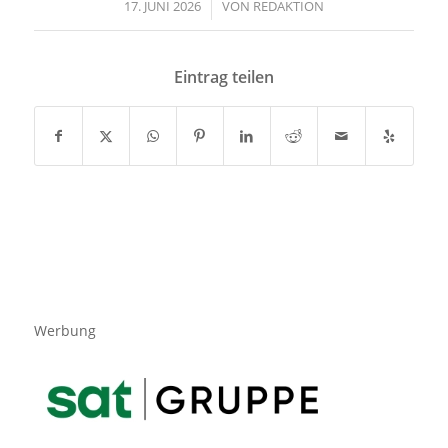
17. JUNI 2026
/
VON
REDAKTION
Eintrag teilen
Werbung