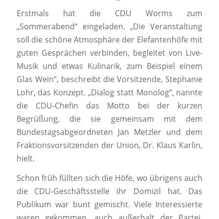
Erstmals hat die CDU Worms zum
„Sommerabend“ eingeladen. „Die Veranstaltung
soll die schöne Atmosphäre der Elefantenhöfe mit
guten Gesprächen verbinden, begleitet von Live-
Musik und etwas Kulinarik, zum Beispiel einem
Glas Wein“, beschreibt die Vorsitzende, Stephanie
Lohr, das Konzept. „Dialog statt Monolog“, nannte
die CDU-Chefin das Motto bei der kurzen
Begrüßung, die sie gemeinsam mit dem
Bundestagsabgeordneten Jan Metzler und dem
Fraktionsvorsitzenden der Union, Dr. Klaus Karlin,
hielt.
Schon früh füllten sich die Höfe, wo übrigens auch
die CDU-Geschäftsstelle ihr Domizil hat. Das
Publikum war bunt gemischt. Viele Interessierte
waren gekommen, auch außerhalt der Partei,