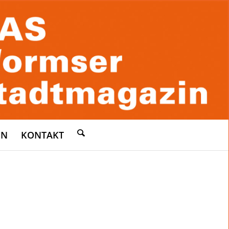
EN
KONTAKT