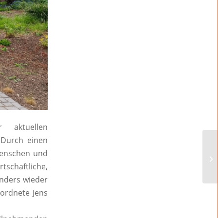
r aktuellen
. Durch
einen
enschen und
rtschaftliche,
nders wieder
ordnete Jens