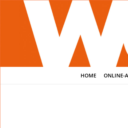
HOME
ONLINE-