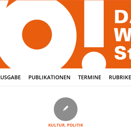
AUSGABE
PUBLIKATIONEN
TERMINE
RUBRIK
KULTUR
,
POLITIK