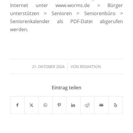
Internet unter www.worms.de > Bürger
unterstützen > Senioren > Seniorenbüro >
Seniorenkalender als PDF-Datei abgerufen
werden.
21. OKTOBER 2024
/
VON
REDAKTION
Eintrag teilen