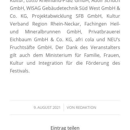
Kultur, Lotto Rheinland-Pfalz GmbH, Adolf Schuch
GmbH, WISAG Gebäudetechnik Süd West GmbH &
Co. KG, Projektabwicklung SFB GmbH, Kultur
Verband Region Rhein-Neckar, Fachingen Heil-
und Mineralbrunnen GmbH, Privatbrauerei
Eichbaum GmbH & Co. KG, afri cola und NEU’s
Fruchtsäfte GmbH. Der Dank des Veranstalters
gilt auch dem Ministerium für Familie, Frauen,
Kultur und Integration für die Förderung des
Festivals.
9. AUGUST 2021
/
VON
REDAKTION
Eintrag teilen