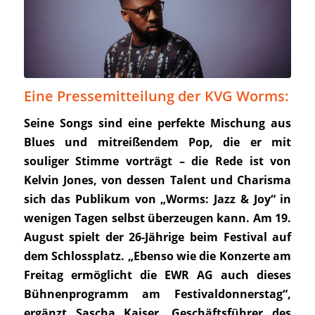
Eine Pressemitteilung der KVG Worms:
Seine Songs sind eine perfekte Mischung aus
Blues und mitreißendem Pop, die er mit
souliger Stimme vorträgt – die Rede ist von
Kelvin Jones, von dessen Talent und Charisma
sich das Publikum von „Worms: Jazz & Joy“ in
wenigen Tagen selbst überzeugen kann. Am 19.
August spielt der 26-Jährige beim Festival auf
dem Schlossplatz.
„Ebenso wie die Konzerte am
Freitag ermöglicht die EWR AG auch dieses
Bühnenprogramm am Festivaldonnerstag“,
ergänzt Sascha Kaiser, Geschäftsführer des