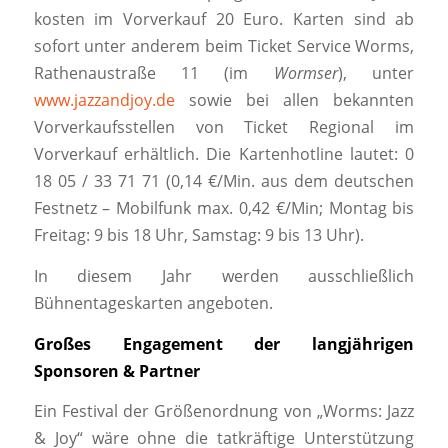
kosten im Vorverkauf 20 Euro. Karten sind ab
sofort unter anderem beim Ticket Service Worms,
Rathenaustraße 11 (im
Wormser
), unter
www.jazzandjoy.de
sowie bei allen bekannten
Vorverkaufsstellen von Ticket Regional im
Vorverkauf erhältlich. Die Kartenhotline lautet: 0
18 05 / 33 71 71 (0,14 €/Min. aus dem deutschen
Festnetz – Mobilfunk max. 0,42 €/Min; Montag bis
Freitag: 9 bis 18 Uhr, Samstag: 9 bis 13 Uhr).
In diesem Jahr werden ausschließlich
Bühnentageskarten angeboten.
Großes Engagement der langjährigen
Sponsoren & Partner
Ein Festival der Größenordnung von „Worms: Jazz
& Joy“ wäre ohne die tatkräftige Unterstützung