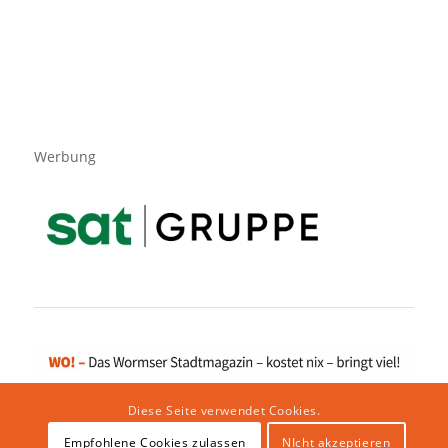
Werbung
Diese Seite verwendet Cookies.
Empfohlene Cookies zulassen
NIcht akzeptieren