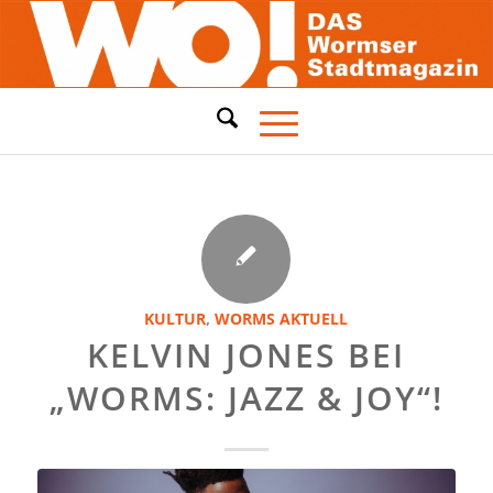
KULTUR
,
WORMS AKTUELL
KELVIN JONES BEI
„WORMS: JAZZ & JOY“!