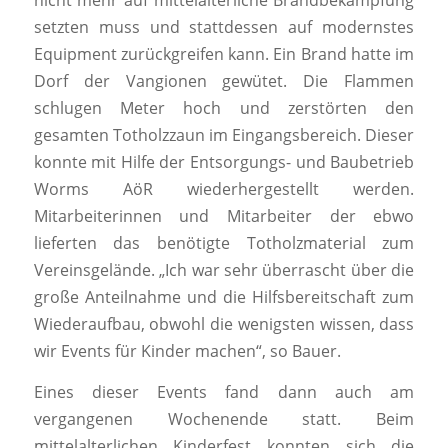
nicht mehr auf mittelalterliche Brandbekämpfung
setzten muss und stattdessen auf modernstes
Equipment zurückgreifen kann. Ein Brand hatte im
Dorf der Vangionen gewütet. Die Flammen
schlugen Meter hoch und zerstörten den
gesamten Totholzzaun im Eingangsbereich. Dieser
konnte mit Hilfe der Entsorgungs- und Baubetrieb
Worms AöR wiederhergestellt werden.
Mitarbeiterinnen und Mitarbeiter der ebwo
lieferten das benötigte Totholzmaterial zum
Vereinsgelände. „Ich war sehr überrascht über die
große Anteilnahme und die Hilfsbereitschaft zum
Wiederaufbau, obwohl die wenigsten wissen, dass
wir Events für Kinder machen“, so Bauer.
Eines dieser Events fand dann auch am
vergangenen Wochenende statt. Beim
mittelalterlichen Kinderfest konnten sich die