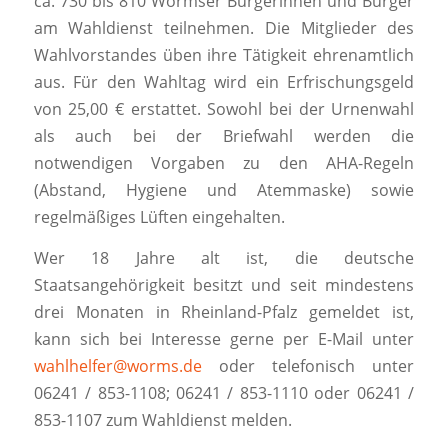
ca. 730 bis 810 Wormser Bürgerinnen und Bürger
am Wahldienst teilnehmen. Die Mitglieder des
Wahlvorstandes üben ihre Tätigkeit ehrenamtlich
aus. Für den Wahltag wird ein Erfrischungsgeld
von 25,00 € erstattet. Sowohl bei der Urnenwahl
als auch bei der Briefwahl werden die
notwendigen Vorgaben zu den AHA-Regeln
(Abstand, Hygiene und Atemmaske) sowie
regelmäßiges Lüften eingehalten.
Wer 18 Jahre alt ist, die deutsche
Staatsangehörigkeit besitzt und seit mindestens
drei Monaten in Rheinland-Pfalz gemeldet ist,
kann sich bei Interesse gerne per E-Mail unter
wahlhelfer@worms.de
oder telefonisch unter
06241 / 853-1108; 06241 / 853-1110 oder 06241 /
853-1107 zum Wahldienst melden.