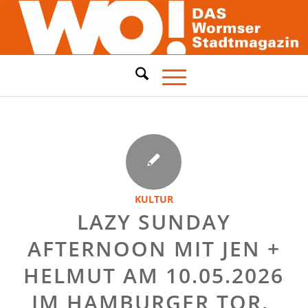
KULTUR
LAZY SUNDAY
AFTERNOON MIT JEN +
HELMUT AM 10.05.2026
IM HAMBURGER TOR.