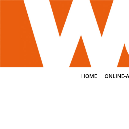
HOME
ONLINE-