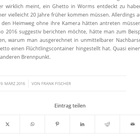
r wirklich meint, ein Ghetto in Worms entdeckt zu haben
r vielleicht 20 Jahre früher kommen müssen. Allerdings a
ie den Heimweg ohne ihre Kamera hätten antreten müss
o 2016 suggestiv berichten möchte, hätte man zum Beispi
nen, warum man ausgerechnet in unmittelbarer Nachbars
to einen Flüchtlingscontainer hingestellt hat. Quasi ein
 anderen Brennpunkt.
9. MÄRZ 2016
/
VON
FRANK FISCHER
Eintrag teilen