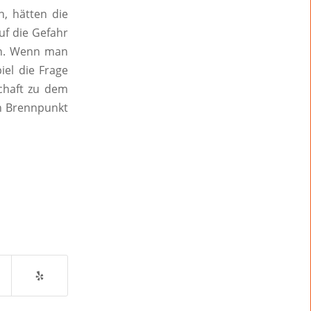
, hätten die
uf die Gefahr
en. Wenn man
el die Frage
chaft zu dem
en Brennpunkt