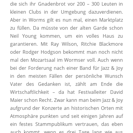
die sich ihr Gnadenbrot vor 200 – 300 Leuten in
kleinen Clubs in der Umgebung dazuverdienen.
Aber in Worms gilt es nun mal, einen Marktplatz
zu füllen. Da müsste von der alten Garde schon
Neil Young kommen, um ein volles Haus zu
garantieren. Mit Ray Wilson, Ritchie Blackmore
oder Rodger Hodgson bekommt man noch nicht
mal den Mozartsaal im Wormser voll. Auch wenn
bei der Forderung nach einer Band für Jazz & Joy
in den meisten Fällen der persönliche Wunsch
Vater des Gedanken ist, zählt am Ende die
Wirtschaftlichkeit – da hat Festivalleiter David
Maier schon Recht. Zwar kann man beim Jazz & Joy
aufgrund der Konzerte an historischen Orten mit
Atmosphäre punkten und seit einigen Jahren auf
ein festes Stammpublikum vertrauen, das eben
auch kommt, wenn es drei Tage lang wie aus