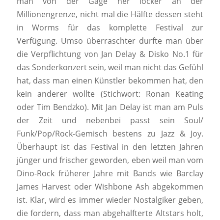
man von der Gage her locker an der
Millionengrenze, nicht mal die Hälfte dessen steht
in Worms für das komplette Festival zur
Verfügung. Umso überraschter durfte man über
die Verpflichtung von Jan Delay & Disko No.1 für
das Sonderkonzert sein, weil man nicht das Gefühl
hat, dass man einen Künstler bekommen hat, den
kein anderer wollte (Stichwort: Ronan Keating
oder Tim Bendzko). Mit Jan Delay ist man am Puls
der Zeit und nebenbei passt sein Soul/
Funk/Pop/Rock-Gemisch bestens zu Jazz & Joy.
Überhaupt ist das Festival in den letzten Jahren
jünger und frischer geworden, eben weil man vom
Dino-Rock früherer Jahre mit Bands wie Barclay
James Harvest oder Wishbone Ash abgekommen
ist. Klar, wird es immer wieder Nostalgiker geben,
die fordern, dass man abgehalfterte Altstars holt,