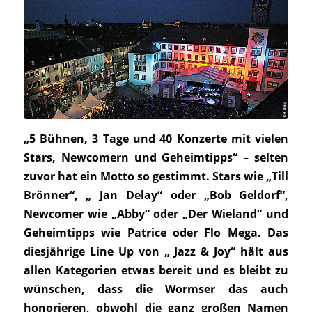
„5 Bühnen, 3 Tage und 40 Konzerte mit vielen
Stars, Newcomern und Geheimtipps“ – selten
zuvor hat ein Motto so gestimmt. Stars wie „Till
Brönner“, „ Jan Delay“ oder „Bob Geldorf“,
Newcomer wie „Abby“ oder „Der Wieland“ und
Geheimtipps wie Patrice oder Flo Mega. Das
diesjährige Line Up von „ Jazz & Joy“ hält aus
allen Kategorien etwas bereit und es bleibt zu
wünschen, dass die Wormser das auch
honorieren, obwohl die ganz großen Namen