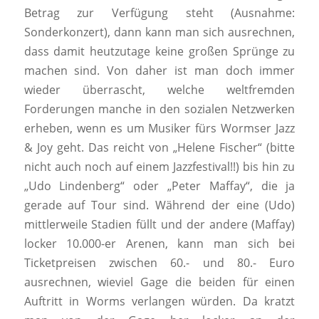
Betrag zur Verfügung steht (Ausnahme:
Sonderkonzert), dann kann man sich ausrechnen,
dass damit heutzutage keine großen Sprünge zu
machen sind. Von daher ist man doch immer
wieder überrascht, welche weltfremden
Forderungen manche in den sozialen Netzwerken
erheben, wenn es um Musiker fürs Wormser Jazz
& Joy geht. Das reicht von „Helene Fischer“ (bitte
nicht auch noch auf einem Jazzfestival!!) bis hin zu
„Udo Lindenberg“ oder „Peter Maffay“, die ja
gerade auf Tour sind. Während der eine (Udo)
mittlerweile Stadien füllt und der andere (Maffay)
locker 10.000-er Arenen, kann man sich bei
Ticketpreisen zwischen 60.- und 80.- Euro
ausrechnen, wieviel Gage die beiden für einen
Auftritt in Worms verlangen würden. Da kratzt