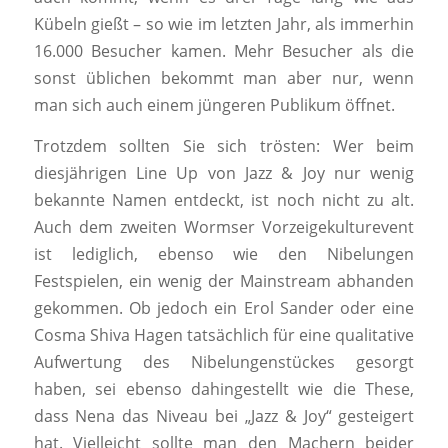
Kübeln gießt – so wie im letzten Jahr, als immerhin
16.000 Besucher kamen. Mehr Besucher als die
sonst üblichen bekommt man aber nur, wenn
man sich auch einem jüngeren Publikum öffnet.
Trotzdem sollten Sie sich trösten: Wer beim
diesjährigen Line Up von Jazz & Joy nur wenig
bekannte Namen entdeckt, ist noch nicht zu alt.
Auch dem zweiten Wormser Vorzeigekulturevent
ist lediglich, ebenso wie den Nibelungen
Festspielen, ein wenig der Mainstream abhanden
gekommen. Ob jedoch ein Erol Sander oder eine
Cosma Shiva Hagen tatsächlich für eine qualitative
Aufwertung des Nibelungenstückes gesorgt
haben, sei ebenso dahingestellt wie die These,
dass Nena das Niveau bei „Jazz & Joy“ gesteigert
hat. Vielleicht sollte man den Machern beider