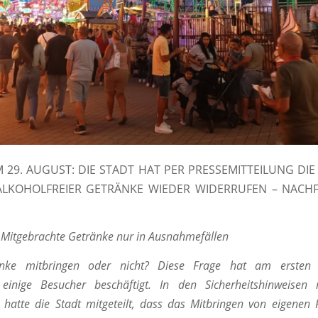
 29. AUGUST: DIE STADT HAT PER PRESSEMITTEILUNG DIE
LKOHOLFREIER GETRÄNKE WIEDER WIDERRUFEN – NACH
: Mitgebrachte Getränke nur in Ausnahmefällen
nke mitbringen oder nicht? Diese Frage hat am ersten B
inige Besucher beschäftigt. In den Sicherheitshinweise
 hatte die Stadt mitgeteilt, dass das Mitbringen von eigenen 