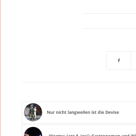
Nur nicht langweilen ist die Devise
„Worms: Jazz & Joy“: Gastronomen und Wi