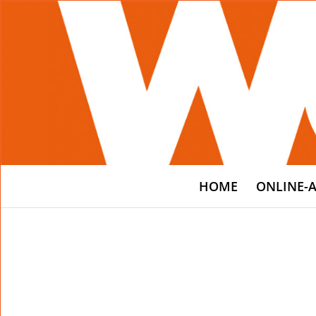
HOME
ONLINE-