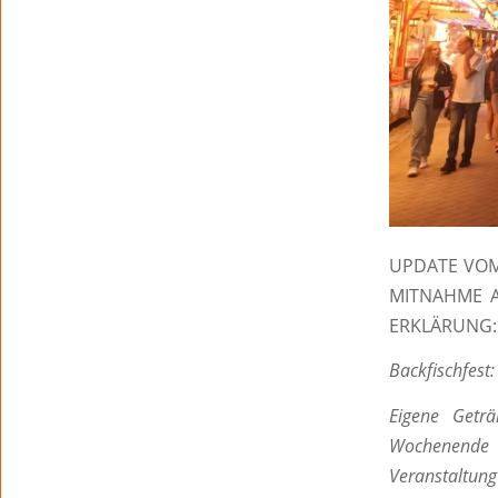
UPDATE VOM
MITNAHME A
ERKLÄRUNG:
Backfischfest
Eigene Geträ
Wochenende e
Veranstaltung