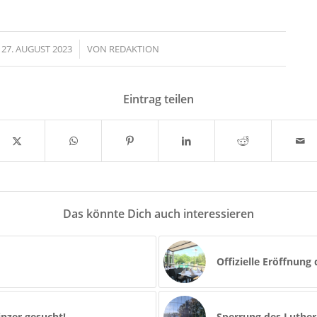
27. AUGUST 2023
/
VON
REDAKTION
Eintrag teilen
Das könnte Dich auch interessieren
Offizielle Eröffnung
nzer gesucht!
Sperrung des Lutherr