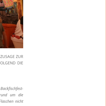
 ZUSAGE ZUR
FOLGEND DIE
ackfischfest-
n rund um die
Flaschen nicht