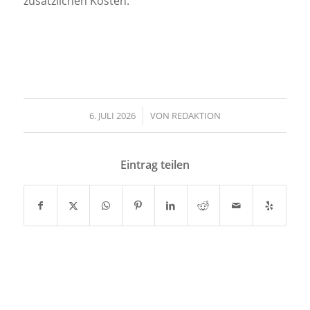
zusätzlichen Kosten.
6. JULI 2026
/
VON
REDAKTION
Eintrag teilen