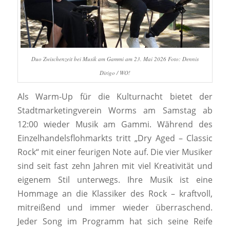
Duo Zwischenzeit bei Musik am Gammi am 23. Mai 2026 Foto: Dennis
Dirigo / WO!
Als Warm-Up für die Kulturnacht bietet der
Stadtmarketingverein Worms am Samstag ab
12:00 wieder Musik am Gammi. Während des
Einzelhandelsflohmarkts tritt „Dry Aged – Classic
Rock“ mit einer feurigen Note auf. Die vier Musiker
sind seit fast zehn Jahren mit viel Kreativität und
eigenem Stil unterwegs. Ihre Musik ist eine
Hommage an die Klassiker des Rock – kraftvoll,
mitreißend und immer wieder überraschend.
Jeder Song im Programm hat sich seine Reife