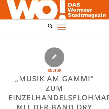
KULTUR
„MUSIK AM GAMMI“
ZUM
EINZELHANDELSFLOHMA
MIT DER BAND DRY