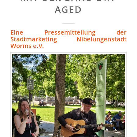
AGED
Eine Pressemitteilung der
Stadtmarketing Nibelungenstadt
Worms e.V.