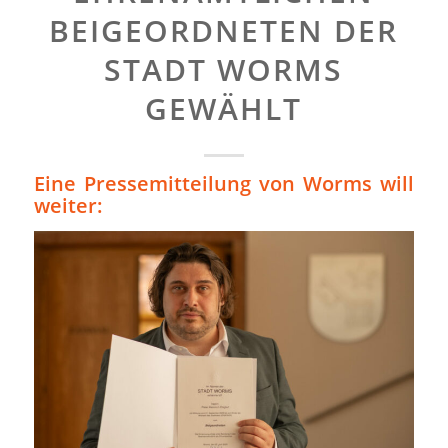
BEIGEORDNETEN DER
STADT WORMS
GEWÄHLT
Eine Pressemitteilung von Worms will
weiter: