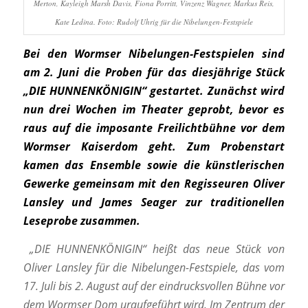
Merton, Kayleigh Marsh Davis, Fiona Porritt, Vinzenz Wagner, Markus Reis,
Kate Ledina. Foto: Rudolf Uhrig für die Nibelungen-Festspiele
Bei den Wormser Nibelungen-Festspielen sind
am 2. Juni die Proben für das diesjährige Stück
„DIE HUNNENKÖNIGIN“ gestartet. Zunächst wird
nun drei Wochen im Theater geprobt, bevor es
raus auf die imposante Freilichtbühne vor dem
Wormser Kaiserdom geht. Zum Probenstart
kamen das Ensemble sowie die künstlerischen
Gewerke gemeinsam mit den Regisseuren Oliver
Lansley und James Seager zur traditionellen
Leseprobe zusammen.
„DIE HUNNENKÖNIGIN“ heißt das neue Stück von
Oliver Lansley für die Nibelungen-Festspiele, das vom
17. Juli bis 2. August auf der eindrucksvollen Bühne vor
dem Wormser Dom uraufgeführt wird. Im Zentrum der