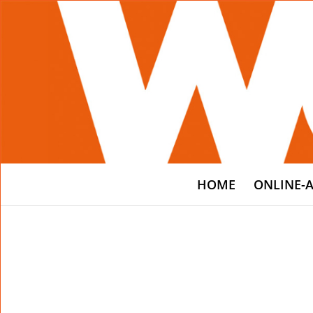
HOME
ONLINE-