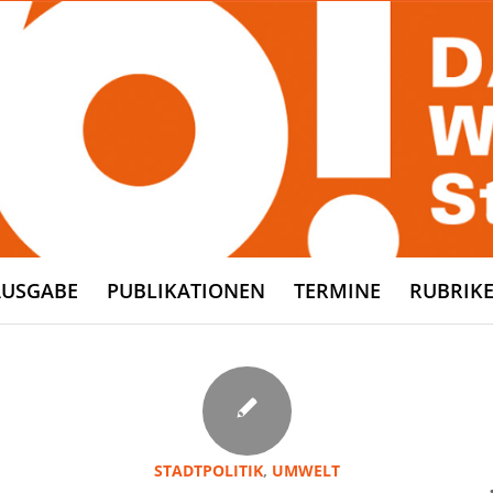
AUSGABE
PUBLIKATIONEN
TERMINE
RUBRIK
STADTPOLITIK
,
UMWELT