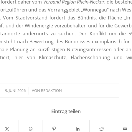
 fordert daher vom
Verband Region Rhein-Neckar
, die beste
fortzuführen und das Vorranggebiet „Wonnegau“ nach Wes
. Vom Stadtvorstand fordert das Bündnis, die Fläche „I
ft und der Windenergie vorzubehalten und für die Gewer
Standorte andernorts zu suchen. Der Konflikt um die 5
 steht nach Bewertung des Bündnisses exemplarisch für 
le Planung an kurzfristigen Nutzungsinteressen oder an 
ntiert, hier von Klimaschutz, Flächenschonung und wirt
9. JUNI 2026
/
VON
REDAKTION
Eintrag teilen