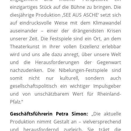
einzigartiges Stück auf die Bühne zu bringen. Die
diesjährige Produktion ‚SEE AUS ASCHE‘ setzt sich
auf eindrucksvolle Weise mit dem Klimawandel
auseinander – einer der drängendsten Krisen
unserer Zeit. Die Festspiele sind ein Ort, an dem
Theaterkunst in ihrer vollen Exzellenz erlebbar
wird und uns alle dazu anregt, über unsere Welt
und die Herausforderungen der Gegenwart
nachzudenken. Die Nibelungen-Festspiele sind
somit nicht nur kulturell, sondern auch
gesellschaftspolitisch ein wichtiger Impulsgeber
und von unschätzbarem Wert für Rheinland-
Pfalz.“
Geschäftsführerin Petra Simon:
„Die aktuelle
Produktion nimmt Gestalt an – vielversprechend
und herausfordernd zugleich. Sie trägt die