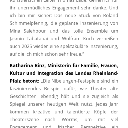
ihr unermüdliches Engagement sehr danke. Und
ich bin mir sicher: Das neue Stück von Roland
Schimmelpfennig, die geplante Inszenierung von
Mina Salehpour und das tolle Ensemble um
Jasmin Tabatabai und Wolfram Koch verheißen
auch 2025 wieder eine spektakuläre Inszenierung,
auf die ich mich schon sehr freue.“
Katharina Binz, Ministerin für Familie, Frauen,
Kultur und Integration des Landes Rheinland-
Pfalz betont:
„Die Nibelungen-Festspiele sind ein
faszinierendes Beispiel dafür, wie Theater alte
Geschichten lebendig hält und sie zugleich als
Spiegel unserer heutigen Welt nutzt. Jedes Jahr
kommen kreative und talentierte Köpfe der
Theaterszene nach Worms, um mit viel
Engagement und frischer Perspektive ein