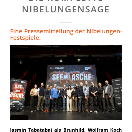
NIBELUNGENSAGE
Eine Pressemitteilung der Nibelungen-
Festspiele:
Jasmin Tabatabai als Brunhild, Wolfram Koch