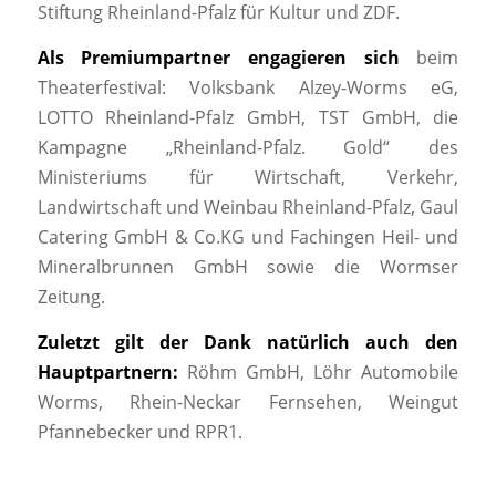
Stiftung Rheinland-Pfalz für Kultur und ZDF.
Als Premiumpartner engagieren sich
beim
Theaterfestival: Volksbank Alzey-Worms eG,
LOTTO Rheinland-Pfalz GmbH, TST GmbH, die
Kampagne „Rheinland-Pfalz. Gold“ des
Ministeriums für Wirtschaft, Verkehr,
Landwirtschaft und Weinbau Rheinland-Pfalz, Gaul
Catering GmbH & Co.KG und Fachingen Heil- und
Mineralbrunnen GmbH sowie die Wormser
Zeitung.
Zuletzt gilt der Dank natürlich auch den
Hauptpartnern:
Röhm GmbH, Löhr Automobile
Worms, Rhein-Neckar Fernsehen, Weingut
Pfannebecker und RPR1.