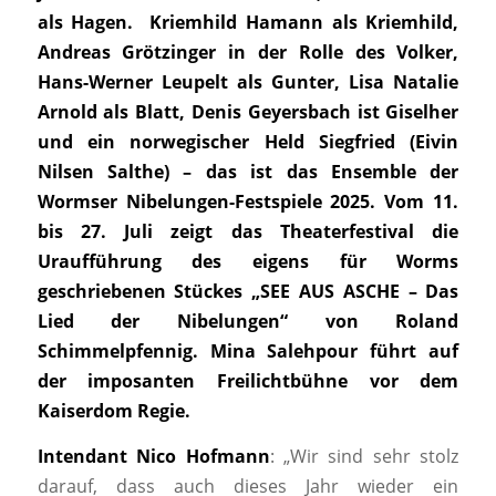
als Hagen. Kriemhild Hamann als Kriemhild,
Andreas Grötzinger in der Rolle des Volker,
Hans-Werner Leupelt als Gunter, Lisa Natalie
Arnold als Blatt, Denis Geyersbach ist Giselher
und ein norwegischer Held Siegfried (Eivin
Nilsen Salthe) – das ist das Ensemble der
Wormser Nibelungen-Festspiele 2025. Vom 11.
bis 27. Juli zeigt das Theaterfestival die
Uraufführung des eigens für Worms
geschriebenen Stückes „SEE AUS ASCHE – Das
Lied der Nibelungen“ von Roland
Schimmelpfennig. Mina Salehpour führt auf
der imposanten Freilichtbühne vor dem
Kaiserdom Regie.
Intendant Nico Hofmann
: „Wir sind sehr stolz
darauf, dass auch dieses Jahr wieder ein