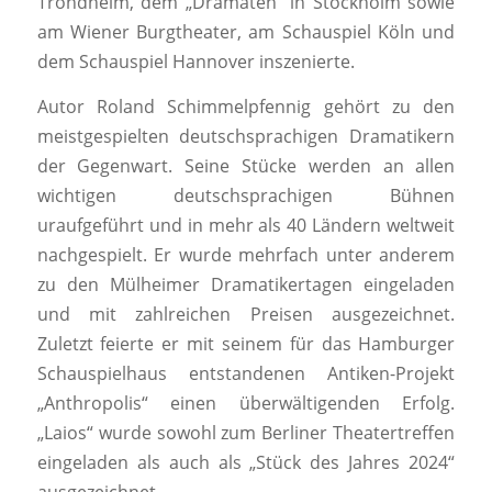
Trondheim, dem „Dramaten“ in Stockholm sowie
am Wiener Burgtheater, am Schauspiel Köln und
dem Schauspiel Hannover inszenierte.
Autor Roland Schimmelpfennig gehört zu den
meistgespielten deutschsprachigen Dramatikern
der Gegenwart. Seine Stücke werden an allen
wichtigen deutschsprachigen Bühnen
uraufgeführt und in mehr als 40 Ländern weltweit
nachgespielt. Er wurde mehrfach unter anderem
zu den Mülheimer Dramatikertagen eingeladen
und mit zahlreichen Preisen ausgezeichnet.
Zuletzt feierte er mit seinem für das Hamburger
Schauspielhaus entstandenen Antiken-Projekt
„Anthropolis“ einen überwältigenden Erfolg.
„Laios“ wurde sowohl zum Berliner Theatertreffen
eingeladen als auch als „Stück des Jahres 2024“
ausgezeichnet.