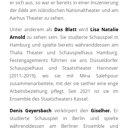
er sich aus, so war er bereits in einer Inszenierung
der
Edda
am isländischen Nationaltheater und am
Aarhus Theater zu sehen.
Unter anderem als
Das
Blatt
wird
Lisa Natalie
Arnold
zu sehen sein. Sie studierte Schauspiel in
Hamburg und spielte bereits währenddessen am
Thalia Theater und Schauspielhaus Hamburg.
Festengagements führten sie ans Düsseldorfer
Schauspielhaus und Staatstheater Hannover
(2011–2019), wo sie mit Mina Salehpour
zusammenarbeitete, mit der sie seither eine enge
Arbeitsbeziehung pflegt. Seit 2021 ist sie im
Ensemble des Staatstheaters Kassel.
Denis Geyersbach
verkörpert den
Giselher.
Er
studierte Schauspiel in Berlin und spielte
währenddessen am Berliner Ensemble und