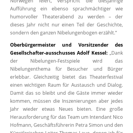
Norwegen feiert, verspricht die diesjährige
Aufführung ein ebenso sprachmächtiger wie
humorvoller Theaterabend zu werden – der
dieses Jahr nicht nur einen Teil der Geschichte,
sondern den ganzen Nibelungenbogen erzählt.“
Oberbürgermeister und
Vorsitzender des
Gesellschafter-ausschusses Adolf Kessel:
„Dank
der Nibelungen-Festspiele wird das
Nibelungenthema für Besucher und Bürger
erlebbar. Gleichzeitig bietet das Theaterfestival
einen wichtigen Raum für Austausch und Dialog.
Damit das so bleibt und die Gäste immer wieder
kommen, müssen die Inszenierungen aber jedes
Jahr wieder etwas Neues bieten. Eine große
Herausforderung für das Team um Intendant Nico
Hofmann, Geschäftsführerin Petra Simon und den
Künstlerischen Leiter Thomas Laue, denen ich für