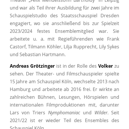
und war als Teil ihrer Ausbildung für zwei Jahre im
Schauspielstudio des Staatsschauspiel Dresden
engagiert, wo sie anschließend bis zur Spielzeit
2023/2024 festes Ensemblemitglied war. Sie
arbeitete u. a. mit Regieführenden wie Frank
Castorf, Tilmann Köhler, Lilja Rupprecht, Lily Sykes
und Sebastian Hartmann.
Andreas Grötzinger
ist in der Rolle des
Volker
zu
sehen. Der Theater- und Filmschauspieler spielte
15 Jahre am Schauspiel Köln, wechselte 2013 nach
Hamburg und arbeitete ab 2016 frei. Er wirkte an
zahlreichen Bühnen, Lesungen, Hörspielen und
internationalen Filmproduktionen mit, darunter
Lars von Triers
Nymphomaniac
und
Wilder
. Seit
2021/22 ist er wieder Teil des Ensembles des
Schauspiel Köln.