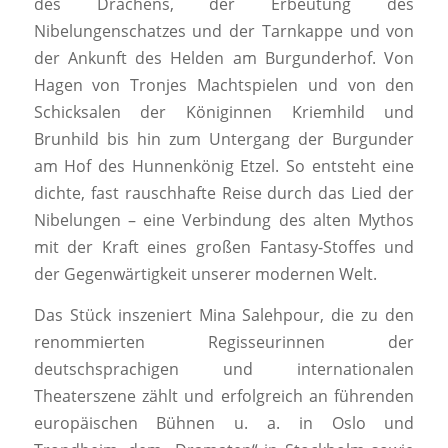
des Drachens, der Erbeutung des
Nibelungenschatzes und der Tarnkappe und von
der Ankunft des Helden am Burgunderhof. Von
Hagen von Tronjes Machtspielen und von den
Schicksalen der Königinnen Kriemhild und
Brunhild bis hin zum Untergang der Burgunder
am Hof des Hunnenkönig Etzel. So entsteht eine
dichte, fast rauschhafte Reise durch das Lied der
Nibelungen – eine Verbindung des alten Mythos
mit der Kraft eines großen Fantasy-Stoffes und
der Gegenwärtigkeit unserer modernen Welt.
Das Stück inszeniert Mina Salehpour, die zu den
renommierten Regisseurinnen der
deutschsprachigen und internationalen
Theaterszene zählt und erfolgreich an führenden
europäischen Bühnen u. a. in Oslo und