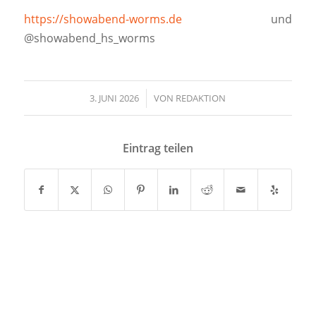
https://showabend-worms.de
und
@showabend_hs_worms
3. JUNI 2026
/
VON
REDAKTION
Eintrag teilen