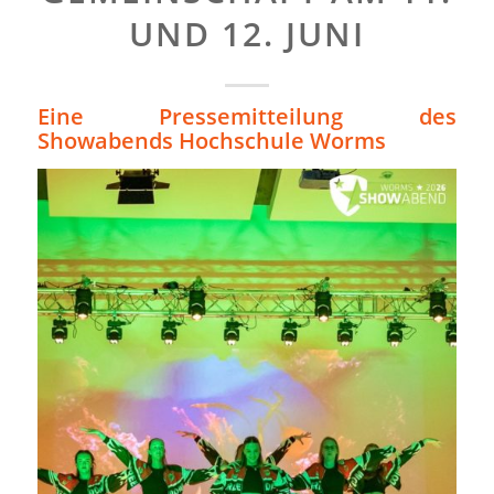
UND 12. JUNI
Eine Pressemitteilung des
Showabends Hochschule Worms