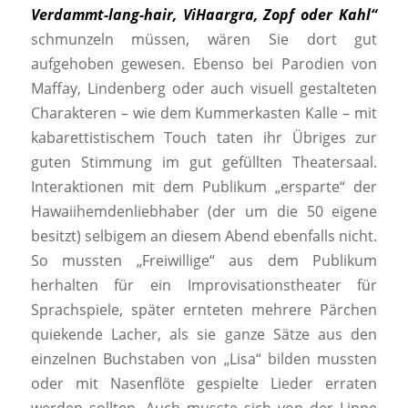
Verdammt-lang-hair, ViHaargra, Zopf oder Kahl“
schmunzeln müssen, wären Sie dort gut
aufgehoben gewesen. Ebenso bei Parodien von
Maffay, Lindenberg oder auch visuell gestalteten
Charakteren – wie dem Kummerkasten Kalle – mit
kabarettistischem Touch taten ihr Übriges zur
guten Stimmung im gut gefüllten Theatersaal.
Interaktionen mit dem Publikum „ersparte“ der
Hawaiihemdenliebhaber (der um die 50 eigene
besitzt) selbigem an diesem Abend ebenfalls nicht.
So mussten „Freiwillige“ aus dem Publikum
herhalten für ein Improvisationstheater für
Sprachspiele, später ernteten mehrere Pärchen
quiekende Lacher, als sie ganze Sätze aus den
einzelnen Buchstaben von „Lisa“ bilden mussten
oder mit Nasenflöte gespielte Lieder erraten
werden sollten. Auch musste sich von der Lippe