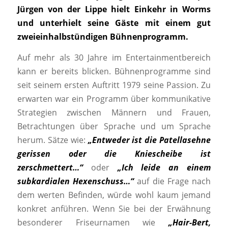
Jürgen von der Lippe hielt Einkehr in Worms
und unterhielt seine Gäste mit einem gut
zweieinhalbstündigen Bühnenprogramm.
Auf mehr als 30 Jahre im Entertainmentbereich
kann er bereits blicken. Bühnenprogramme sind
seit seinem ersten Auftritt 1979 seine Passion. Zu
erwarten war ein Programm über kommunikative
Strategien zwischen Männern und Frauen,
Betrachtungen über Sprache und um Sprache
herum. Sätze wie:
„Entweder ist die Patellasehne
gerissen oder die Kniescheibe ist
zerschmettert…“
oder
„Ich leide an einem
subkardialen Hexenschuss…“
auf die Frage nach
dem werten Befinden, würde wohl kaum jemand
konkret anführen. Wenn Sie bei der Erwähnung
besonderer Friseurnamen wie
„Hair-Bert,