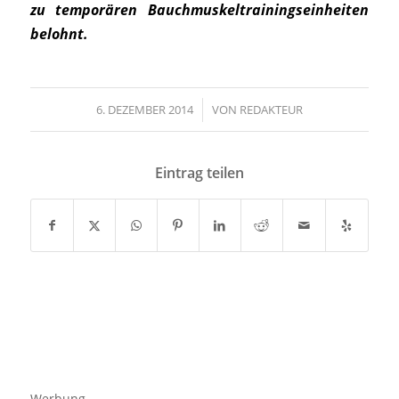
zu temporären Bauchmuskeltrainingseinheiten
belohnt.
6. DEZEMBER 2014
/
VON
REDAKTEUR
Eintrag teilen
Werbung