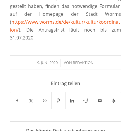
gestellt haben, finden das notwendige Formular
auf der Homepage der Stadt Worms
(
https://www.worms.de/de/kultur/kulturkoordinat
ion/
). Die Antragsfrist läuft noch bis zum
31.07.2020.
9. JUNI 2020
/
VON
REDAKTION
Eintrag teilen
Das könnte Dich auch interessieren