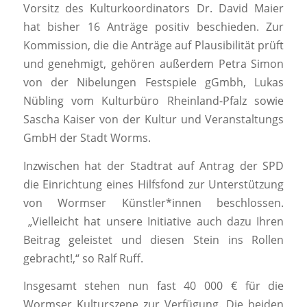
Vorsitz des Kulturkoordinators Dr. David Maier
hat bisher 16 Anträge positiv beschieden. Zur
Kommission, die die Anträge auf Plausibilität prüft
und genehmigt, gehören außerdem Petra Simon
von der Nibelungen Festspiele gGmbh, Lukas
Nübling vom Kulturbüro Rheinland-Pfalz sowie
Sascha Kaiser von der Kultur und Veranstaltungs
GmbH der Stadt Worms.
Inzwischen hat der Stadtrat auf Antrag der SPD
die Einrichtung eines Hilfsfond zur Unterstützung
von Wormser Künstler*innen beschlossen.
„Vielleicht hat unsere Initiative auch dazu Ihren
Beitrag geleistet und diesen Stein ins Rollen
gebracht!,“ so Ralf Ruff.
Insgesamt stehen nun fast 40 000 € für die
Wormser Kulturszene zur Verfügung. Die beiden