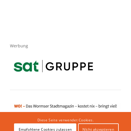
Werbung
Diese Seite verwendet Cookies.
Empfohlene Cookies zulassen
NIcht akzeptieren