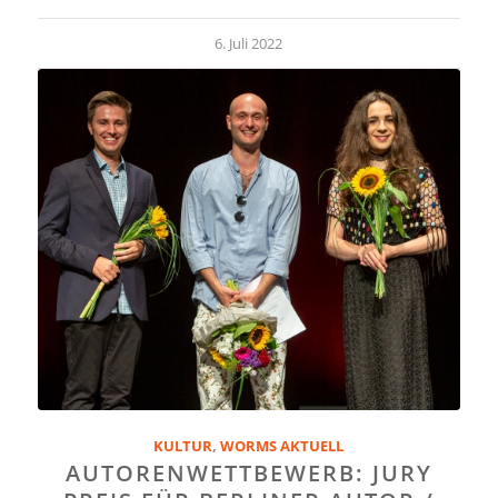
6. Juli 2022
KULTUR
,
WORMS AKTUELL
AUTORENWETTBEWERB: JURY