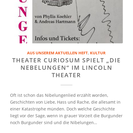
AUS UNSEREM AKTUELLEN HEFT
,
KULTUR
THEATER CURIOSUM SPIELT „DIE
NEBELUNGEN“ IM LINCOLN
THEATER
Oft ist schon das Nibelungenlied erzählt worden,
Geschichten von Liebe, Hass und Rache, die allesamt in
einer Katastrophe münden. Doch welche Geschichte
liegt vor der Sage, wenn in grauer Vorzeit die Burgunder
noch Burgunder sind und die Nibelungen…