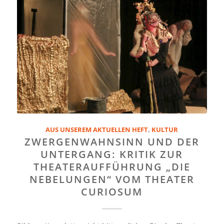
AUS UNSEREM AKTUELLEN HEFT
,
KULTUR
ZWERGENWAHNSINN UND DER
UNTERGANG: KRITIK ZUR
THEATERAUFFÜHRUNG „DIE
NEBELUNGEN“ VOM THEATER
CURIOSUM