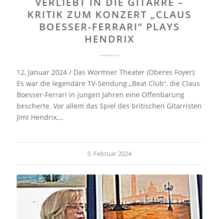
VERLIEBT IN DIE GITARRE –
KRITIK ZUM KONZERT „CLAUS
BOESSER-FERRARI“ PLAYS
HENDRIX
12, Januar 2024 / Das Wormser Theater (Oberes Foyer):
Es war die legendäre TV-Sendung „Beat Club“, die Claus
Boesser-Ferrari in jungen Jahren eine Offenbarung
bescherte. Vor allem das Spiel des britischen Gitarristen
Jimi Hendrix,…
5. Februar 2024