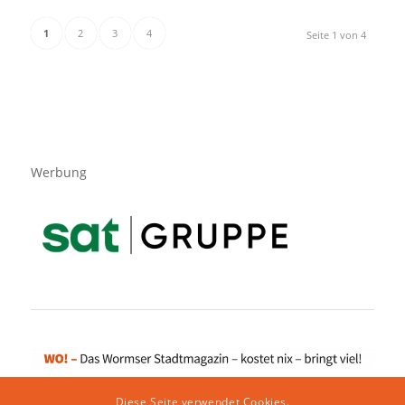
1
2
3
4
Seite 1 von 4
Werbung
Diese Seite verwendet Cookies.