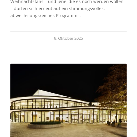
Weihnachtsfans – und jene, die es noch werden wollen
– dürfen sich erneut auf ein stimmungsvolles,
abwechslungsreiches Programm…
9. Oktober 2025