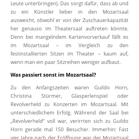
Leute unterbringen). Das sorgt dafür, dass ab und
zu ein Künstler lieber in den Mozartsaal
ausweicht, obwohl er von der Zuschauerkapazität
her genauso im Theatersaal auftreten könnte.
Denn bei mangelndem Kartenvorverkauf fällt es
im Mozartsaal – im Vergleich zu den
festinstallierten Sitzen im Theater – kaum auf,
wenn man ein paar Sitzreihen weniger aufbaut.
Was passiert sonst im Mozartsaal?
Zu den Anfangszeiten waren Guildo Horn,
Christina Stürmer, Glasperlenspiel oder
Revolverheld zu Konzerten im Mozartsaal. Mit
unterschiedlichem Erfolg. Während der Saal bei
„Revolverheld“ voll war, verirrten sich zu Guildo
Horn gerade mal 150 Besucher. Immerhin: Fast
vier Jahre nach der Eröffnung war der Mozartsaal