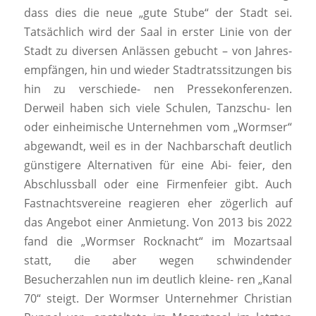
dass dies die neue „gute Stube“ der Stadt sei.
Tatsächlich wird der Saal in erster Linie von der
Stadt zu diversen Anlässen gebucht – von Jahres-
empfängen, hin und wieder Stadtratssitzungen bis
hin zu verschiede- nen Pressekonferenzen.
Derweil haben sich viele Schulen, Tanzschu- len
oder einheimische Unternehmen vom „Wormser“
abgewandt, weil es in der Nachbarschaft deutlich
günstigere Alternativen für eine Abi- feier, den
Abschlussball oder eine Firmenfeier gibt. Auch
Fastnachtsvereine reagieren eher zögerlich auf
das Angebot einer Anmietung. Von 2013 bis 2022
fand die „Wormser Rocknacht“ im Mozartsaal
statt, die aber wegen schwindender
Besucherzahlen nun im deutlich kleine- ren „Kanal
70“ steigt. Der Wormser Unternehmer Christian