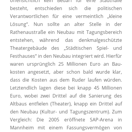
offensichtlich kein Bedarf für eine Stadthalle
besteht, entschieden sich die politischen
Verantwortlichen für eine vermeintlich „kleine
Lösung“. Nun sollte an alter Stelle in der
Rathenaustraße ein Neubau mit Tagungsbereich
entstehen, während das denkmalgeschützte
Theatergebäude des „Städtischen Spiel- und
Festhauses“ in den Neubau integriert wird. Hierfür
waren ursprünglich 25 Millionen Euro an Bau-
kosten angesetzt, aber schon bald wurde klar,
dass die Kosten aus dem Ruder laufen würden.
Letztendlich lagen diese bei knapp 45 Millionen
Euro, wobei zwei Drittel auf die Sanierung des
Altbaus entfielen (Theater), knapp ein Drittel auf
den Neubau (Kultur- und Tagungszentrum). Zum
Vergleich: Die 2005 eröffnete SAP-Arena in
Mannheim mit einem Fassungsvermögen von