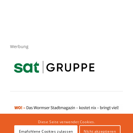
Werbung
Diese Seite verwendet Cookies.
Empfohlene Cookies zulassen
NIcht akzeptieren