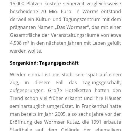
15.000 Plätzen kostete seinerzeit vergleichsweise
bescheidene 70 Mio. Euro. In Worms entstand
derweil ein Kultur- und Tagungszentrum mit dem
prägnanten Namen „Das Wormser“, das mit einer
Gesamtfläche der Veranstaltungsräume von etwa
4.508 m² in den nächsten Jahren mit Leben gefüllt
werden wollte.
Sorgenkind: Tagungsgeschäft
Wieder einmal ist die Stadt sehr spät auf einen
Zug, in diesem Fall das Tagungsgeschäft,
aufgesprungen. Große Hotelketten hatten den
Trend schon viel früher erkannt und ihre Häuser
seminartauglich umgerüstet. In Frankenthal hatte
man bereits im Jahr 2005, also sechs Jahre vor der
Eröffnung des Wormser Kutaz, die 1991 erbaute
Stadthalle auf dem Gelände der ehemaligen