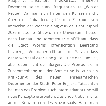
Ruppel ver- anstaltete im Mozartsaal im letzten
Dezember seine stark frequentier- te „Winter
Revue“. Da man sich hinter den Kulissen nicht
über eine Rabattierung für den Zeitraum von
immerhin vier Wochen einig wur- de, zieht Ruppel
2026 mit seiner Show um ins Universum Theater
nach Landau und kommentierte süffisant, dass
die Stadt Worms offensichtlich Leerstand
bevorzuge. Von daher trifft auch der Satz zu, dass
der Mozartsaal zwar eine gute Stube der Stadt ist,
aber eben nicht der Bürger. Die Preispolitik im
Zusammenhang mit der Anmietung ist auch ein
Kritikpunkt des neuen ehrenamtlichen
Dezernenten der Stadt, Peter Englert. Tatsächlich
hat man das Problem auch intern erkannt und will
neue Konzepte erarbeiten. Das ändert aber nichts
an der Konzep- tion des Mozartsaals. Hätte man