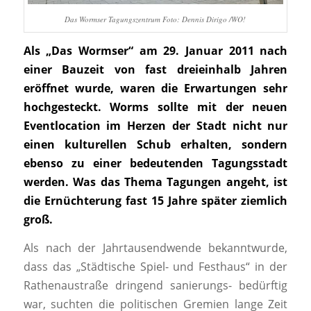
Das Wormser Tagungszentrum Foto: Dennis Dirigo /WO!
Als „Das Wormser“ am 29. Januar 2011 nach
einer Bauzeit von fast dreieinhalb Jahren
eröffnet wurde, waren die Erwartungen sehr
hochgesteckt. Worms sollte mit der neuen
Eventlocation im Herzen der Stadt nicht nur
einen kulturellen Schub erhalten, sondern
ebenso zu einer bedeutenden Tagungsstadt
werden. Was das Thema Tagungen angeht, ist
die Ernüchterung fast 15 Jahre später ziemlich
groß.
Als nach der Jahrtausendwende bekanntwurde,
dass das „Städtische Spiel- und Festhaus“ in der
Rathenaustraße dringend sanierungs- bedürftig
war, suchten die politischen Gremien lange Zeit