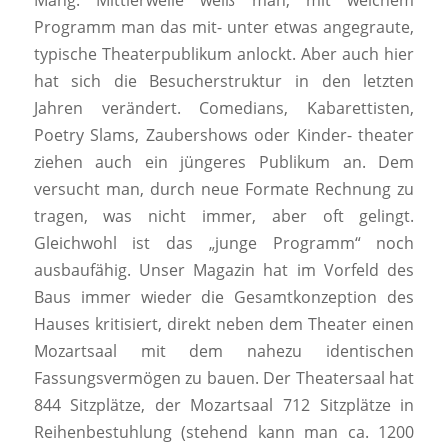
Mang. Mittlerweile weiß man, mit welchem
Programm man das mit- unter etwas angegraute,
typische Theaterpublikum anlockt. Aber auch hier
hat sich die Besucherstruktur in den letzten
Jahren verändert. Comedians, Kabarettisten,
Poetry Slams, Zaubershows oder Kinder- theater
ziehen auch ein jüngeres Publikum an. Dem
versucht man, durch neue Formate Rechnung zu
tragen, was nicht immer, aber oft gelingt.
Gleichwohl ist das „junge Programm“ noch
ausbaufähig. Unser Magazin hat im Vorfeld des
Baus immer wieder die Gesamtkonzeption des
Hauses kritisiert, direkt neben dem Theater einen
Mozartsaal mit dem nahezu identischen
Fassungsvermögen zu bauen. Der Theatersaal hat
844 Sitzplätze, der Mozartsaal 712 Sitzplätze in
Reihenbestuhlung (stehend kann man ca. 1200