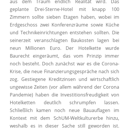
aus dem Traum endlich Realität wird. Das
geplante Drei-Sterne-Hotel mit knapp 100
Zimmern sollte sieben Etagen haben, wobei im
Erdgeschoss zwei Konferenzräume sowie Küche
und Technikeinrichtungen entstehen sollten. Die
seinerzeit veranschlagten Baukosten lagen bei
neun Millionen Euro. Der Hotelkette wurde
Baurecht eingeräumt, das vom Prinzip immer
noch besteht. Doch zunächst war es die Corona-
Krise, die neue Finanzierungsgespräche nach sich
zog. Gestiegene Kreditzinsen und wirtschaftlich
ungewisse Zeiten (vor allem während der Corona
Pandemie) haben die Investitionsfreudigkeit von
Hotelketten deutlich schrumpfen lassen.
Schließlich kamen noch neue Bauauflagen im
Kontext mit dem SchUM-Weltkulturerbe hinzu,
weshalb es in dieser Sache still geworden ist.