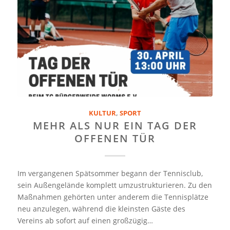
KULTUR
,
SPORT
MEHR ALS NUR EIN TAG DER
OFFENEN TÜR
Im vergangenen Spätsommer begann der Tennisclub,
sein Außengelände komplett umzustrukturieren. Zu den
Maßnahmen gehörten unter anderem die Tennisplätze
neu anzulegen, während die kleinsten Gäste des
Vereins ab sofort auf einen großzügig…