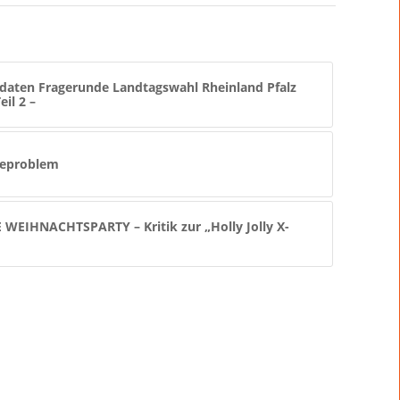
daten Fragerunde Landtagswahl Rheinland Pfalz
il 2 –
geproblem
WEIHNACHTSPARTY – Kritik zur „Holly Jolly X-