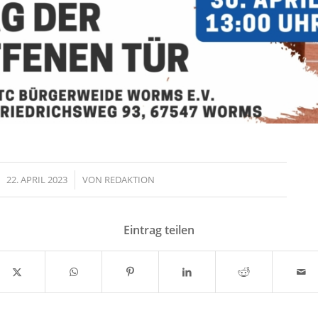
22. APRIL 2023
/
VON
REDAKTION
Eintrag teilen