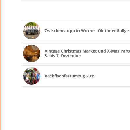
Zwischenstopp in Worms: Oldtimer Rally
Vintage Christmas Market und X-Mas P
5. bis 7. Dezember
Backfischfestumzug 2019