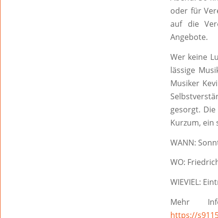
oder für Ver
auf die Ver
Angebote.
Wer keine Lu
lässige Mus
Musiker Kevi
Selbstverstä
gesorgt. Die
Kurzum, ein 
WANN: Sonnta
WO: Friedri
WIEVIEL: Eintr
Mehr Inf
https://s911