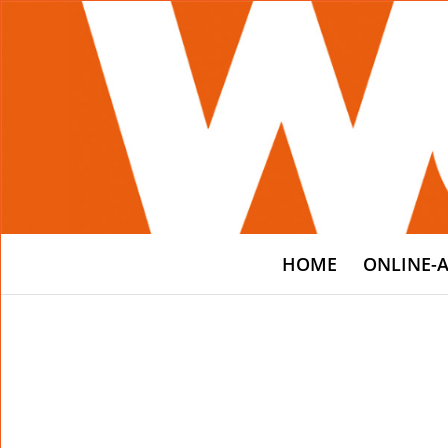
HOME
ONLINE-