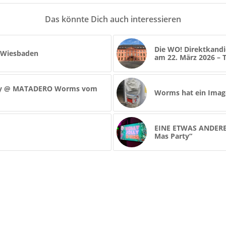
Das könnte Dich auch interessieren
Die WO! Direktkandi
e Wiesbaden
am 22. März 2026 – Te
arty @ MATADERO Worms vom
Worms hat ein Ima
EINE ETWAS ANDERE 
Mas Party“