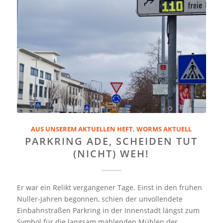
AUS UNSEREM AKTUELLEN HEFT
,
WORMS AKTUELL
PARKRING ADE, SCHEIDEN TUT
(NICHT) WEH!
Er war ein Relikt vergangener Tage. Einst in den frühen
Nuller-Jahren begonnen, schien der unvollendete
Einbahnstraßen Parkring in der Innenstadt längst zum
Symbol für die langsam mahlenden Mühlen der