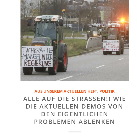
AUS UNSEREM AKTUELLEN HEFT
,
POLITIK
ALLE AUF DIE STRASSEN!! WIE D
IE AKTUELLEN DEMOS VON D
EN EIGENTLICHEN P
ROBLEMEN ABLENKEN