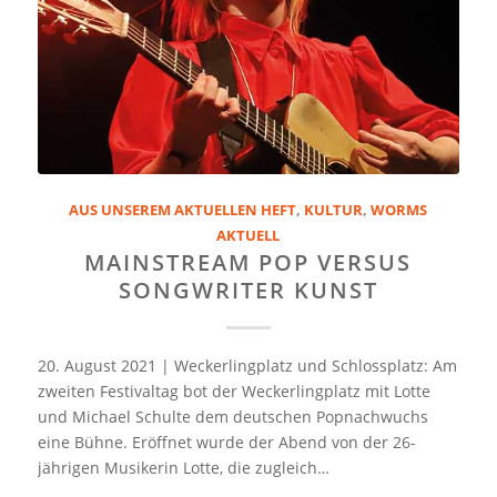
AUS UNSEREM AKTUELLEN HEFT
,
KULTUR
,
WORMS
AKTUELL
MAINSTREAM POP VERSUS
SONGWRITER KUNST
20. August 2021 | Weckerlingplatz und Schlossplatz: Am
zweiten Festivaltag bot der Weckerlingplatz mit Lotte
und Michael Schulte dem deutschen Popnachwuchs
eine Bühne. Eröffnet wurde der Abend von der 26-
jährigen Musikerin Lotte, die zugleich…