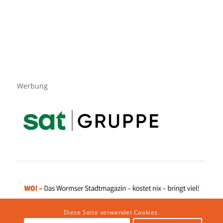
Werbung
Diese Seite verwendet Cookies.