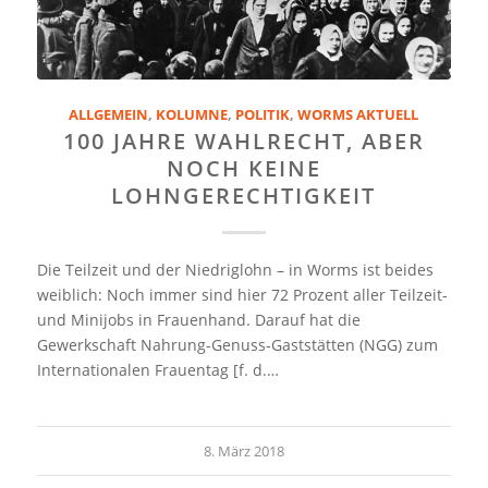
ALLGEMEIN
,
KOLUMNE
,
POLITIK
,
WORMS AKTUELL
100 JAHRE WAHLRECHT, ABER
NOCH KEINE
LOHNGERECHTIGKEIT
Die Teilzeit und der Niedriglohn – in Worms ist beides
weiblich: Noch immer sind hier 72 Prozent aller Teilzeit-
und Minijobs in Frauenhand. Darauf hat die
Gewerkschaft Nahrung-Genuss-Gaststätten (NGG) zum
Internationalen Frauentag [f. d.…
8. März 2018