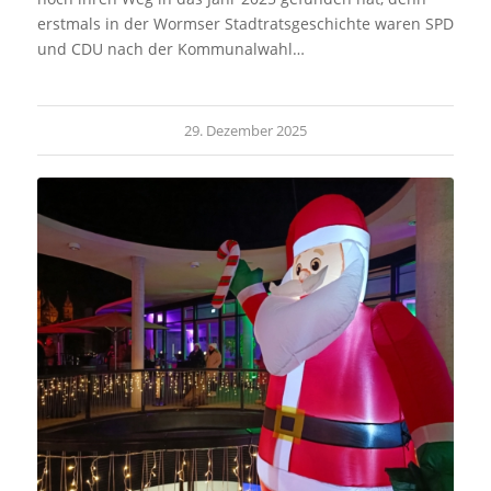
erstmals in der Wormser Stadtratsgeschichte waren SPD
und CDU nach der Kommunalwahl…
29. Dezember 2025