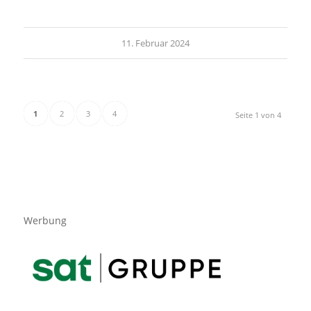
11. Februar 2024
1
2
3
4
Seite 1 von 4
Werbung