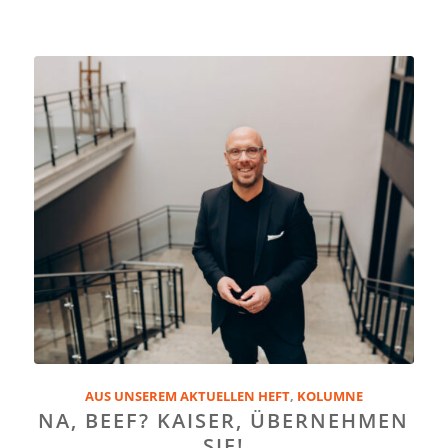
AUS UNSEREM AKTUELLEN HEFT
,
KOLUMNE
NA, BEEF? KAISER, ÜBERNEHMEN
SIE!