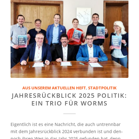
AUS UNSEREM AKTUELLEN HEFT
,
STADTPOLITIK
JAHRESRÜCKBLICK 2025 POLITIK:
EIN TRIO FÜR WORMS
Eigentlich ist es eine Nachricht, die auch untrennbar
mit dem Jahresrückblick 2024 verbunden ist und den-
noch ihren Weg in das Jahr 2025 gefunden hat, denn