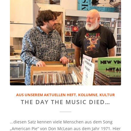
AUS UNSEREM AKTUELLEN HEFT
,
KOLUMNE
,
KULTUR
THE DAY THE MUSIC DIED…
...diesen Satz kennen viele Menschen aus dem Song
„American Pie“ von Don McLean aus dem Jahr 1971. Hier