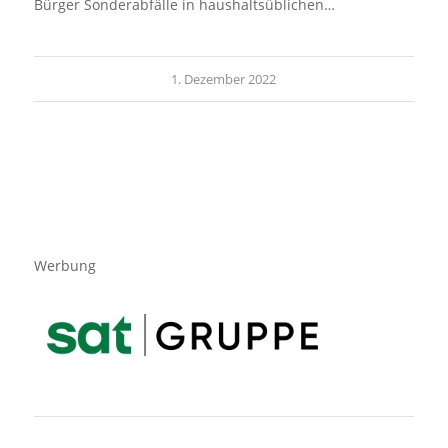
Bürger Sonderabfälle in haushaltsüblichen…
1. Dezember 2022
Werbung