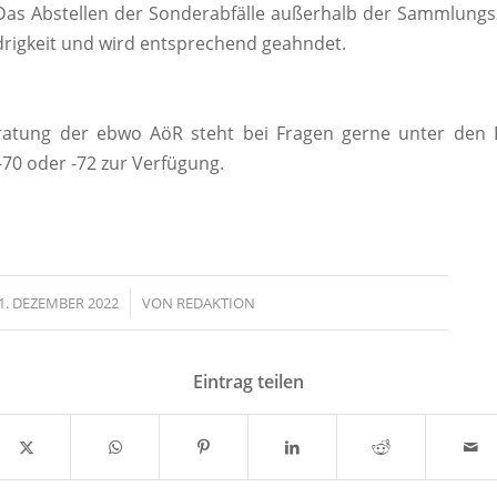
as Abstellen der Sonderabfälle außerhalb der Sammlungsze
rigkeit und wird entsprechend geahndet.
eratung der ebwo AöR steht bei Fragen gerne unter de
-70 oder -72 zur Verfügung.
1. DEZEMBER 2022
/
VON
REDAKTION
Eintrag teilen