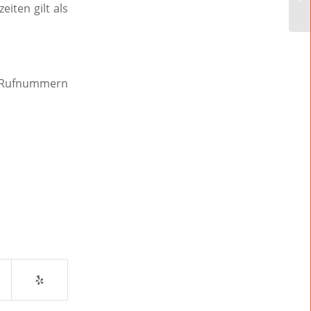
iten gilt als
n Rufnummern