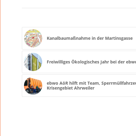
Kanalbaumaßnahme in der Martinsgasse
Freiwilliges Ökologisches Jahr bei der eb
ebwo AöR hilft mit Team, Sperrmüllfahrze
Krisengebiet Ahrweiler