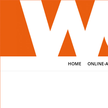
HOME
ONLINE-