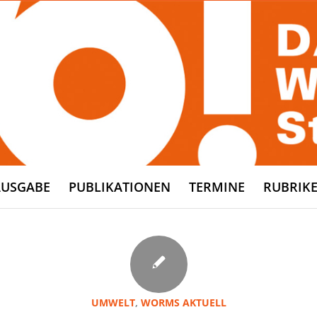
AUSGABE
PUBLIKATIONEN
TERMINE
RUBRIK
UMWELT
,
WORMS AKTUELL