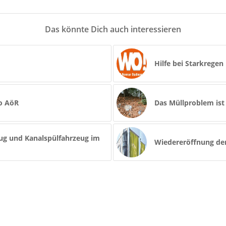
Das könnte Dich auch interessieren
Hilfe bei Starkregen
wo AöR
Das Müllproblem ist 
ug und Kanalspülfahrzeug im
Wiedereröffnung de