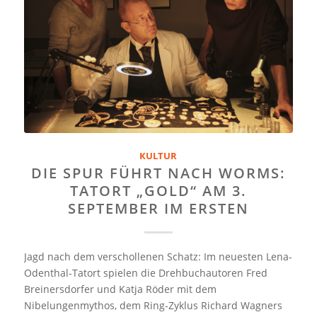
KULTUR
DIE SPUR FÜHRT NACH WORMS:
TATORT „GOLD“ AM 3.
SEPTEMBER IM ERSTEN
Jagd nach dem verschollenen Schatz: Im neuesten Lena-
Odenthal-Tatort spielen die Drehbuchautoren Fred
Breinersdorfer und Katja Röder mit dem
Nibelungenmythos, dem Ring-Zyklus Richard Wagners