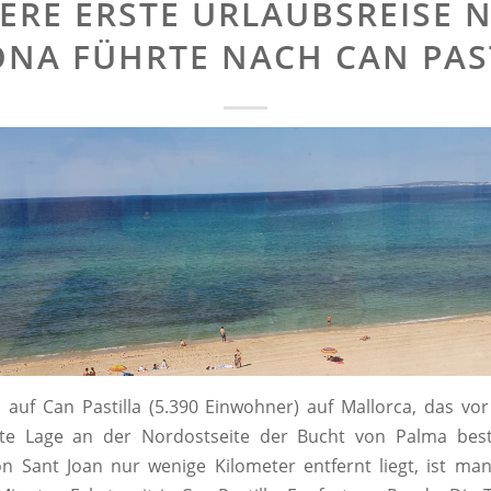
ERE ERSTE URLAUBSREISE 
NA FÜHRTE NACH CAN PAS
l auf Can Pastilla (5.390 Einwohner) auf Mallorca, das vo
kte Lage an der Nordostseite der Bucht von Palma best
n Sant Joan nur wenige Kilometer entfernt liegt, ist m