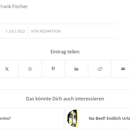
Frank Fischer
1. JULI 2022
/
VON
REDAKTION
Eintrag teilen
Das könnte Dich auch interessieren
Worms?
Na Beef! Endlich Ur