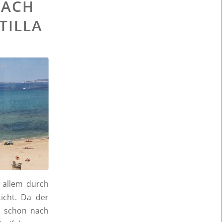
NACH
TILLA
r allem durch
icht. Da der
an schon nach