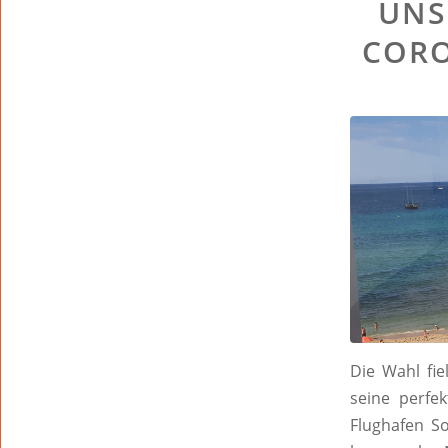
UNS
CORO
Die Wahl fie
seine perfe
Flughafen So