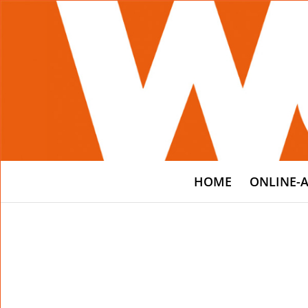
HOME
ONLINE-