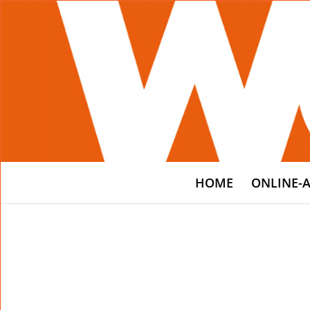
HOME
ONLINE-