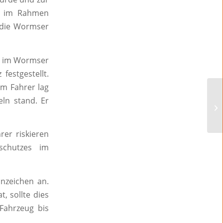
n im Rahmen
h die Wormser
rn im Wormser
festgestellt.
em Fahrer lag
ln stand. Er
rer riskieren
schutzes im
nzeichen an.
, sollte dies
Fahrzeug bis