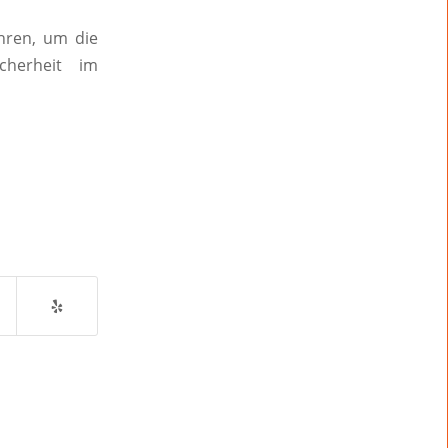
ühren, um die
icherheit im