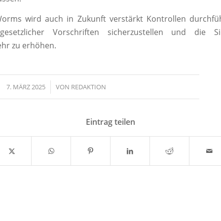
Worms wird auch in Zukunft verstärkt Kontrollen durchf
gesetzlicher Vorschriften sicherzustellen und die S
hr zu erhöhen.
7. MÄRZ 2025
/
VON
REDAKTION
Eintrag teilen