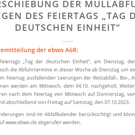
RSCHIEBUNG DER MÜLLABF
GEN DES FEIERTAGS „TAG 
DEUTSCHEN EINHEIT“
semitteilung der ebwo AöR:
eiertags „Tag der deutschen Einheit“, am Dienstag, de
sich die Abfuhrtermine in dieser Woche ab Dienstag um e
am Feiertag ausfallenden Leerungen der Restabfall-, Bio-, A
nnen werden am Mittwoch, dem 04.10. nachgeholt. Weiter
uren nach dem Feiertag von Mittwoch auf Donnerstag, vo
und abschließend von Freitag auf Samstag, den 07.10.2023.
derungen sind im Abfallkalender berücksichtigt und könn
auf www.ebwo.de abgerufen werden.