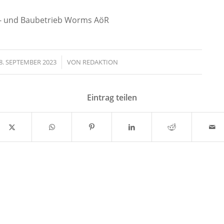
- und Baubetrieb Worms AöR
8. SEPTEMBER 2023
/
VON
REDAKTION
Eintrag teilen