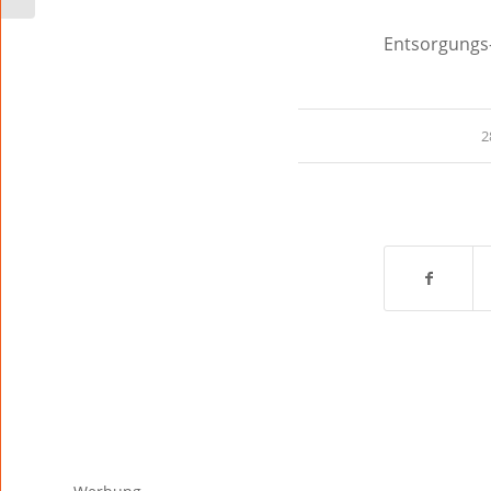
Entsorgungs
2