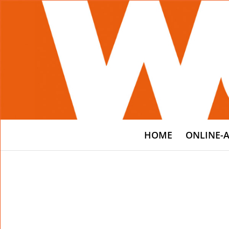
HOME
ONLINE-