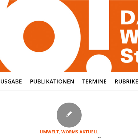
AUSGABE
PUBLIKATIONEN
TERMINE
RUBRIK
UMWELT
,
WORMS AKTUELL