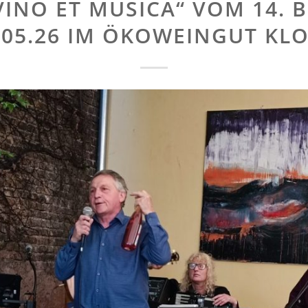
VINO ET MUSICA“ VOM 14. B
.05.26 IM ÖKOWEINGUT KL