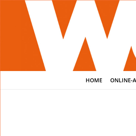
HOME
ONLINE-