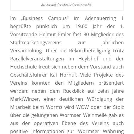
die Anzahl der Mitglieder notwendig.
Im „Business Campus“ im Adenauerring 1
begrüßte pünktlich um 19.00 Jahr der 1.
Vorsitzende Helmut Emler fast 80 Mitglieder des
Stadtmarketingvereins zur jährlichen
Versammlung. Über die Rekordbeteiligung trotz
Parallelveranstaltungen im Heylshof und der
Hochschule freut sich neben dem Vorstand auch
Geschäftsführer Kai Hornuf. Viele Projekte des
Vereins konnten den Mitgliedern präsentiert
werden: neben dem Rückblick auf zehn Jahre
MarktWinzer, einer deutlichen Würdigung der
Mitarbeit beim Worms wird WOW oder der Stolz
über die gelungenen Wormser Weinmeile gab es
aus der operativen Ebene des Vereins auch
positive Informationen zur Wormser Währung