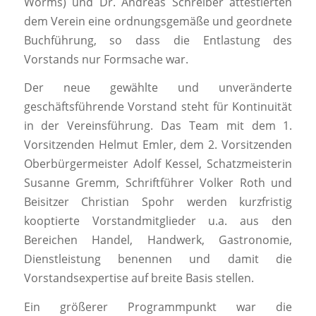
Worms) und Dr. Andreas Schreiber attestierten
dem Verein eine ordnungsgemäße und geordnete
Buchführung, so dass die Entlastung des
Vorstands nur Formsache war.
Der neue gewählte und unveränderte
geschäftsführende Vorstand steht für Kontinuität
in der Vereinsführung. Das Team mit dem 1.
Vorsitzenden Helmut Emler, dem 2. Vorsitzenden
Oberbürgermeister Adolf Kessel, Schatzmeisterin
Susanne Gremm, Schriftführer Volker Roth und
Beisitzer Christian Spohr werden kurzfristig
kooptierte Vorstandmitglieder u.a. aus den
Bereichen Handel, Handwerk, Gastronomie,
Dienstleistung benennen und damit die
Vorstandsexpertise auf breite Basis stellen.
Ein größerer Programmpunkt war die