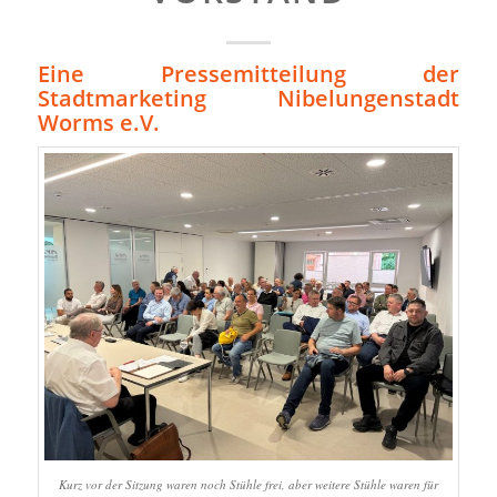
Eine Pressemitteilung der
Stadtmarketing Nibelungenstadt
Worms e.V.
Kurz vor der Sitzung waren noch Stühle frei, aber weitere Stühle waren für