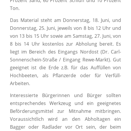
Prozent Sand, 60 Prozent Schluff und 10 Prozent
Ton.
Das Material steht am Donnerstag, 18. Juni, und
Donnerstag, 25. Juni, jeweils von 8 bis 12 Uhr und
von 13 bis 15 Uhr sowie am Samstag, 27. Juni, von
8 bis 14 Uhr kostenlos zur Abholung bereit. Es
liegt im Bereich des Eingangs Nordost (Dr. Carl-
Sonnenschein-Straße / Eingang Rewe-Markt). Gut
geeignet ist die Erde z.B. für das Auffüllen von
Hochbeeten, als Pflanzerde oder für Verfüll-
Arbeiten.
Interessierte Bürgerinnen und Bürger sollten
entsprechendes Werkzeug und ein geeignetes
Beförderungsmittel zur Mitnahme mitbringen.
Voraussichtlich wird an den Abholtagen ein
Bagger oder Radlader vor Ort sein, der beim