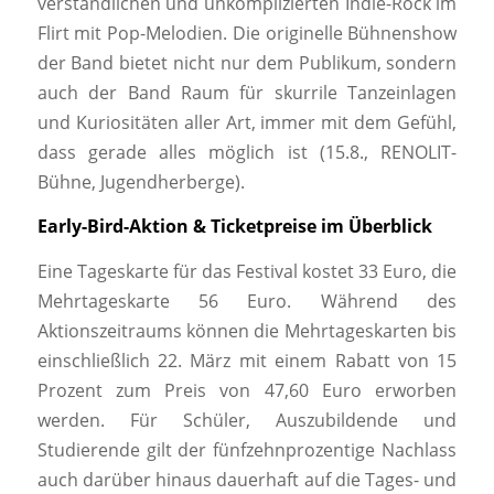
ver­ständlichen und unkomplizierten Indie-Rock im
Flirt mit Pop-Melodien. Die originelle Bühnenshow
der Band bietet nicht nur dem Publikum, sondern
auch der Band Raum für skurrile Tanzeinlagen
und Kuriositäten aller Art, immer mit dem Gefühl,
dass gerade alles möglich ist (15.8., RENOLIT-
Bühne, Jugendherberge).
Early-Bird-Aktion & Ticketpreise im Überblick
Eine Tageskarte für das Festival kostet 33 Euro, die
Mehrtageskarte 56 Euro. Während des
Aktionszeitraums können die Mehrtageskarten bis
einschließlich 22. März mit einem Rabatt von 15
Prozent zum Preis von 47,60 Euro erworben
werden. Für Schüler, Auszubildende und
Studierende gilt der fünfzehnprozentige Nachlass
auch darüber hinaus dauerhaft auf die Tages- und