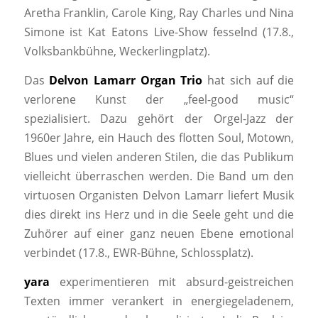
Aretha Franklin, Carole King, Ray Charles und Nina
Simone ist Kat Eatons Live-Show fesselnd (17.8.,
Volksbankbühne, Weckerlingplatz).
Das
Delvon Lamarr Organ Trio
hat sich auf die
verlorene Kunst der „feel-good music“
spezialisiert. Dazu gehört der Orgel-Jazz der
1960er Jahre, ein Hauch des flotten Soul, Motown,
Blues und vielen anderen Stilen, die das Publikum
vielleicht überraschen werden. Die Band um den
virtuosen Organisten Delvon Lamarr liefert Musik
dies direkt ins Herz und in die Seele geht und die
Zuhörer auf einer ganz neuen Ebene emotional
verbindet (17.8., EWR-Bühne, Schlossplatz).
yara
experimentieren mit absurd-geistrei­chen
Texten immer verankert in energiegeladenem,