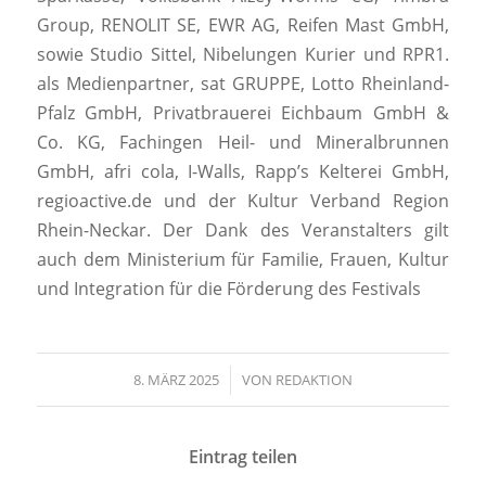
Group, RENOLIT SE, EWR AG, Reifen Mast GmbH,
sowie Studio Sittel, Nibelungen Kurier und RPR1.
als Medienpartner, sat GRUPPE, Lotto Rheinland-
Pfalz GmbH, Privatbrauerei Eichbaum GmbH &
Co. KG, Fachingen Heil- und Mineralbrunnen
GmbH, afri cola, I-Walls, Rapp’s Kelterei GmbH,
regioactive.de und der Kultur Verband Region
Rhein-Neckar. Der Dank des Veranstalters gilt
auch dem Ministerium für Familie, Frauen, Kultur
und Integration für die Förderung des Festivals
8. MÄRZ 2025
/
VON
REDAKTION
Eintrag teilen