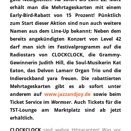
erhält man die Mehrtageskarten mit einem
Early-Bird-Rabatt von 15 Prozent! Pünktlich
zum Start dieser Aktion sind nun auch weitere
Namen aus dem Line-Up bekannt: Neben dem
bereits angekündigten Konzert von Level 42
darf man sich im Festivalprogramm auf die
Radiostars von CLOCKCLOCK, die Grammy-
Gewinnerin Judith Hill, die Soul-Musikerin Kat
Eaton, das
Delvon Lamarr Organ Trio und die
Indierockband yara
freuen. Die rabattierten
Mehrtageskarten gibt es ab sofort unter
anderem auf
www.jazzandjoy.de
sowie beim
Ticket Service im
Wormser
. Auch Tickets für die
TST-Lounge am Marktplatz sind ab jetzt
erhältlich.
CLOCKCLOCK
sind wahre Hitgaranten! Was vor