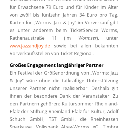
für Erwachsene 79 Euro und für Kinder im Alter
von zwölf bis fünfzehn Jahren 34 Euro pro Tag.
Karten für „Worms: Jazz & Joy“ im Vorverkauf gibt
es unter anderem beim TicketService Worms,
Rathenaustraße 11 (im
Wormser
), unter
www.jazzandjoy.de
sowie bei allen bekannten
Vorverkaufsstellen von Ticket Regional.
Großes Engagement langjähriger Partner
Ein Festival der Größenordnung von „Worms: Jazz
& Joy“ wäre ohne die tatkräftige Unterstützung
unserer Partner nicht realisierbar. Deshalb gilt
ihnen der besondere Dank der Veranstalter. Zu
den Partnern gehören: Kultursommer Rheinland-
Pfalz der Stiftung Rheinland-Pfalz für Kultur, Adolf
Schuch GmbH, TST GmbH, die Rheinhessen
Sparkasse, Volksbank Alzey-Worms eG, Timbra