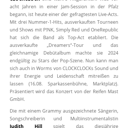
acht Jahren in einer Jam-Session in der Pfalz
begann, ist heute einer der gefragtesten Live-Acts.
Mit drei Nummer-1-Hits, ausverkauften Tourneen
und Shows mit P!NK, Simply Red und OneRepublic
hat sich die Band als Top-Act etabliert. Die
ausverkaufte „Dreamers“-Tour und das
gleichnamige Debütalbum machte sie 2024
endgültig zu Stars der Pop-Szene. Nun kann man
sich auch in Worms von CLOCKCLOCKs Sound und
ihrer Energie und Leidenschaft mitreißen zu
lassen (16.08. Sparkassenbühne, Marktplatz).
Präsentiert wird das Konzert von der Reifen Mast
GmbH.
Die mit einem Grammy ausgezeichnete Sängerin,
Songschreiberin und Multiinstrumentalistin
Judith Hill
spielt das diesjährige