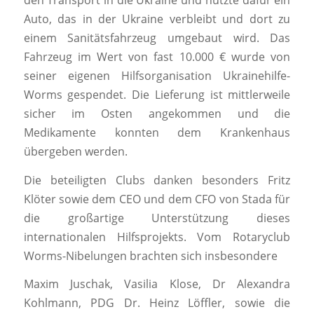
den Transport in die Ukraine und nutzte dafür ein
Auto, das in der Ukraine verbleibt und dort zu
einem Sanitätsfahrzeug umgebaut wird. Das
Fahrzeug im Wert von fast 10.000 € wurde von
seiner eigenen Hilfsorganisation Ukrainehilfe-
Worms gespendet. Die Lieferung ist mittlerweile
sicher im Osten angekommen und die
Medikamente konnten dem Krankenhaus
übergeben werden.
Die beteiligten Clubs danken besonders Fritz
Klöter sowie dem CEO und dem CFO von Stada für
die großartige Unterstützung dieses
internationalen Hilfsprojekts. Vom Rotaryclub
Worms-Nibelungen brachten sich insbesondere
Maxim Juschak, Vasilia Klose, Dr Alexandra
Kohlmann, PDG Dr. Heinz Löffler, sowie die