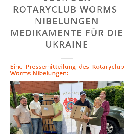
ROTARYCLUB WORMS-
NIBELUNGEN
MEDIKAMENTE FÜR DIE
UKRAINE
Eine Pressemitteilung des Rotaryclub
Worms-Nibelungen: