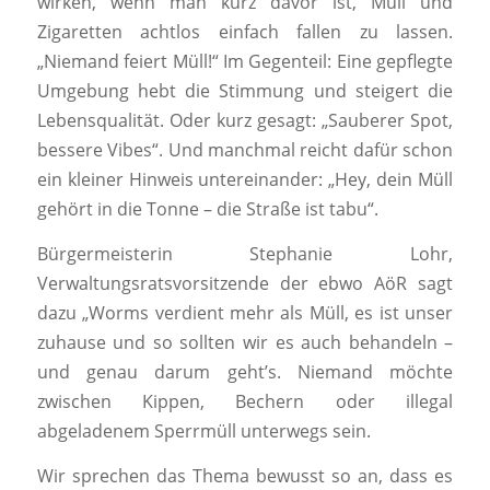
wirken, wenn man kurz davor ist, Müll und
Zigaretten achtlos einfach fallen zu lassen.
„Niemand feiert Müll!“ Im Gegenteil: Eine gepflegte
Umgebung hebt die Stimmung und steigert die
Lebensqualität. Oder kurz gesagt: „Sauberer Spot,
bessere Vibes“. Und manchmal reicht dafür schon
ein kleiner Hinweis untereinander: „Hey, dein Müll
gehört in die Tonne – die Straße ist tabu“.
Bürgermeisterin Stephanie Lohr,
Verwaltungsratsvorsitzende der ebwo AöR sagt
dazu „Worms verdient mehr als Müll, es ist unser
zuhause und so sollten wir es auch behandeln –
und genau darum geht’s. Niemand möchte
zwischen Kippen, Bechern oder illegal
abgeladenem Sperrmüll unterwegs sein.
Wir sprechen das Thema bewusst so an, dass es