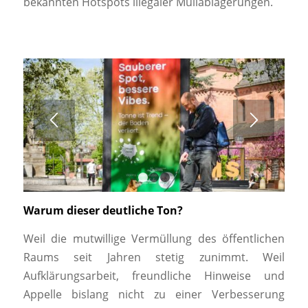
bekannten Hotspots illegaler Müllablagerungen.
1
2
3
Warum dieser deutliche Ton?
Weil die mutwillige Vermüllung des öffentlichen
Raums seit Jahren stetig zunimmt. Weil
Aufklärungsarbeit, freundliche Hinweise und
Appelle bislang nicht zu einer Verbesserung