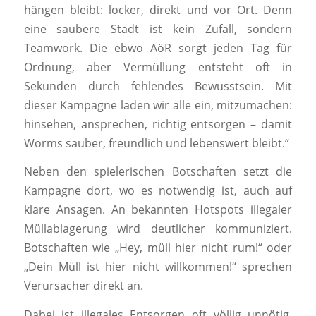
hängen bleibt: locker, direkt und vor Ort. Denn
eine saubere Stadt ist kein Zufall, sondern
Teamwork. Die ebwo AöR sorgt jeden Tag für
Ordnung, aber Vermüllung entsteht oft in
Sekunden durch fehlendes Bewusstsein. Mit
dieser Kampagne laden wir alle ein, mitzumachen:
hinsehen, ansprechen, richtig entsorgen – damit
Worms sauber, freundlich und lebenswert bleibt.“
Neben den spielerischen Botschaften setzt die
Kampagne dort, wo es notwendig ist, auch auf
klare Ansagen. An bekannten Hotspots illegaler
Müllablagerung wird deutlicher kommuniziert.
Botschaften wie „Hey, müll hier nicht rum!“ oder
„Dein Müll ist hier nicht willkommen!“ sprechen
Verursacher direkt an.
Dabei ist illegales Entsorgen oft völlig unnötig.