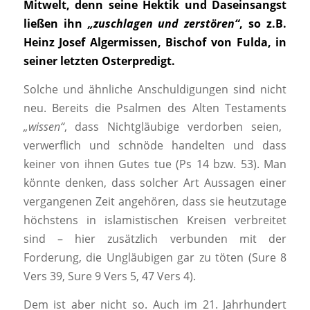
Mitwelt, denn seine Hektik und Daseinsangst
ließen ihn
„zuschlagen und zerstören“
, so z.B.
Heinz Josef Algermissen, Bischof von Fulda, in
seiner letzten Osterpredigt.
Solche und ähnliche Anschuldigungen sind nicht
neu. Bereits die Psalmen des Alten Testaments
„wissen“
, dass Nichtgläubige verdorben seien,
verwerflich und schnöde handelten und dass
keiner von ihnen Gutes tue (Ps 14 bzw. 53). Man
könnte denken, dass solcher Art Aussagen einer
vergangenen Zeit angehören, dass sie heutzutage
höchstens in islamistischen Kreisen verbreitet
sind – hier zusätzlich verbunden mit der
Forderung, die Ungläubigen gar zu töten (Sure 8
Vers 39, Sure 9 Vers 5, 47 Vers 4).
Dem ist aber nicht so. Auch im 21. Jahrhundert