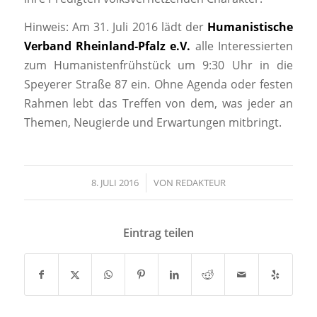
Hinweis: Am 31. Juli 2016 lädt der
Humanistische
Verband Rheinland-Pfalz e.V.
alle Interessierten
zum Humanistenfrühstück um 9:30 Uhr in die
Speyerer Straße 87 ein. Ohne Agenda oder festen
Rahmen lebt das Treffen von dem, was jeder an
Themen, Neugierde und Erwartungen mitbringt.
8. JULI 2016
/
VON
REDAKTEUR
Eintrag teilen