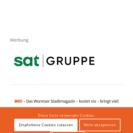
Werbung
Diese Seite verwendet Cookies.
Empfohlene Cookies zulassen
NIcht akzeptieren
Impressum
|
Datenschutzerklärung
|
Website von klicklabor.de
|