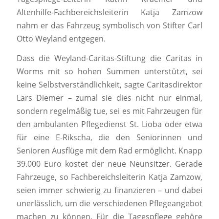
Altenhilfe-Fachbereichsleiterin Katja Zamzow
nahm er das Fahrzeug symbolisch von Stifter Carl
Otto Weyland entgegen.
Dass die Weyland-Caritas-Stiftung die Caritas in
Worms mit so hohen Summen unterstützt, sei
keine Selbstverständlichkeit, sagte Caritasdirektor
Lars Diemer – zumal sie dies nicht nur einmal,
sondern regelmäßig tue, sei es mit Fahrzeugen für
den ambulanten Pflegedienst St. Lioba oder etwa
für eine E-Rikscha, die den Seniorinnen und
Senioren Ausflüge mit dem Rad ermöglicht. Knapp
39.000 Euro kostet der neue Neunsitzer. Gerade
Fahrzeuge, so Fachbereichsleiterin Katja Zamzow,
seien immer schwierig zu finanzieren – und dabei
unerlässlich, um die verschiedenen Pflegeangebot
machen zu können. Für die Tagespflege gehöre