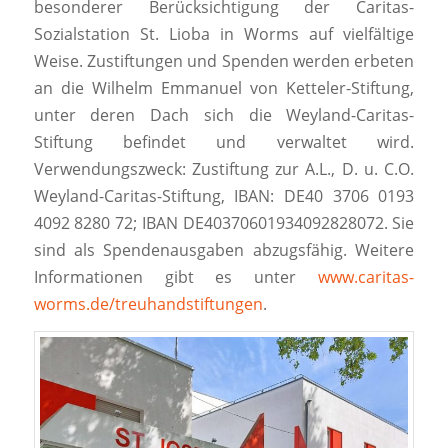
besonderer Berücksichtigung der Caritas-
Sozialstation St. Lioba in Worms auf vielfältige
Weise. Zustiftungen und Spenden werden erbeten
an die Wilhelm Emmanuel von Ketteler-Stiftung,
unter deren Dach sich die Weyland-Caritas-
Stiftung befindet und verwaltet wird.
Verwendungszweck: Zustiftung zur A.L., D. u. C.O.
Weyland-Caritas-Stiftung, IBAN: DE40 3706 0193
4092 8280 72; IBAN DE40370601934092828072. Sie
sind als Spendenausgaben abzugsfähig. Weitere
Informationen gibt es unter
www.caritas-
worms.de/treuhandstiftungen
.