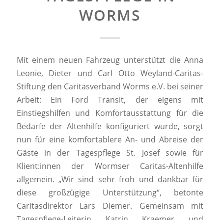
WORMS
Mit einem neuen Fahrzeug unterstützt die Anna
Leonie, Dieter und Carl Otto Weyland-Caritas-
Stiftung den Caritasverband Worms e.V. bei seiner
Arbeit: Ein Ford Transit, der eigens mit
Einstiegshilfen und Komfortausstattung für die
Bedarfe der Altenhilfe konfiguriert wurde, sorgt
nun für eine komfortablere An- und Abreise der
Gäste in der Tagespflege St. Josef sowie für
Klient:innen der Wormser Caritas-Altenhilfe
allgemein. „Wir sind sehr froh und dankbar für
diese großzügige Unterstützung“, betonte
Caritasdirektor Lars Diemer. Gemeinsam mit
Tagespflege-Leiterin Katrin Kraemer und