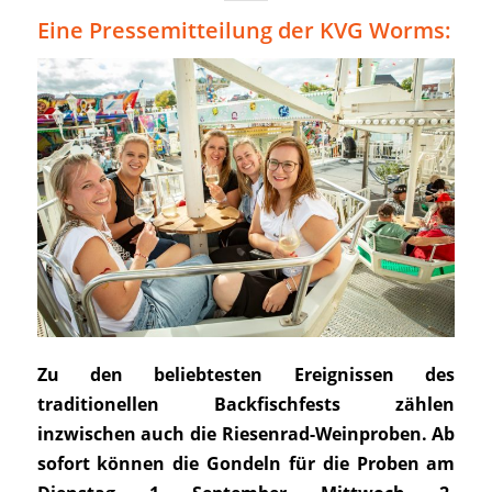
Eine Pressemitteilung der KVG Worms:
Zu den beliebtesten Ereignissen des
traditionellen Backfischfests zählen
inzwischen auch die Riesenrad-Weinproben. Ab
sofort können die Gondeln für die Proben am