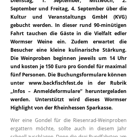
Dienstag, 1. September, Mittwoch, 2.
September und Freitag, 4. September über die
Kultur und Veranstaltungs GmbH (KVG)
gebucht werden. In dieser rund 90-minütigen
Fahrt tauchen die Gäste in die Vielfalt edler
Wormser Weine ein. Zudem erwartet die
Besucher eine kleine kulinarische Stärkung.
Die Weinproben beginnen jeweils um 14 Uhr
und kosten je 150 Euro pro Gondel für maximal
fünf Personen. Die Buchungsformulare können
unter
www.backfischfest.de
in der Rubrik
„Infos – Anmeldeformulare“ heruntergeladen
werden. Unterstützt wird dieses Wormser
Highlight von der Rheinhessen Sparkasse.
Wer eine Gondel für die Riesenrad-Weinproben
ergattern möchte, sollte auch in diesem Jahr
schnell zuschlagen. Denn die drei Rundfahrten am