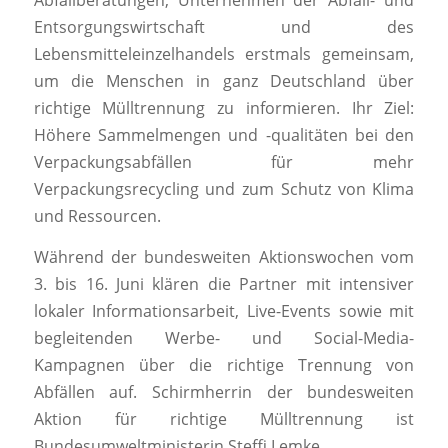
Abfallberatungen, Unternehmen der Abfall- und
Entsorgungswirtschaft und des
Lebensmitteleinzelhandels erstmals gemeinsam,
um die Menschen in ganz Deutschland über
richtige Mülltrennung zu informieren. Ihr Ziel:
Höhere Sammelmengen und -qualitäten bei den
Verpackungsabfällen für mehr
Verpackungsrecycling und zum Schutz von Klima
und Ressourcen.
Während der bundesweiten Aktionswochen vom
3. bis 16. Juni klären die Partner mit intensiver
lokaler Informationsarbeit, Live-Events sowie mit
begleitenden Werbe- und Social-Media-
Kampagnen über die richtige Trennung von
Abfällen auf. Schirmherrin der bundesweiten
Aktion für richtige Mülltrennung ist
Bundesumweltministerin Steffi Lemke.