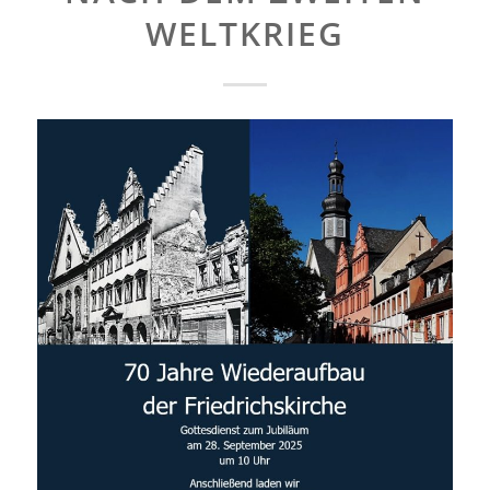
WELTKRIEG