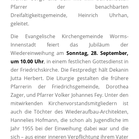
Pfarrer der benachbarten
Dreifaltigkeitsgemeinde, Heinrich Uhrhan,
geleitet.
Die Evangelische Kirchengemeinde Worms-
Innenstadt feiert das Jubiläum der
Wiedereinweihung am
Sonntag, 28. September,
um 10.00 Uhr
, in einem festlichen Gottesdienst in
der Friedrichskirche. Die Festpredigt hält Dekanin
Jutta Herbert. Die Liturgie gestalten die frühere
Pfarrerin der Friedrichsgemeinde, Dorothea
Zager, und Pfarrer Volker Johannes Fey. Unter den
mitwirkenden Kirchenvorstandsmitgliedern ist
auch die Töchter des Wiederaufbau-Architekten,
Hannelies Hofmann, die schon als Jugendliche im
Jahr 1955 bei der Einweihung dabei war und die
sich – aus einer inneren Verpflichtung ihrem Vater