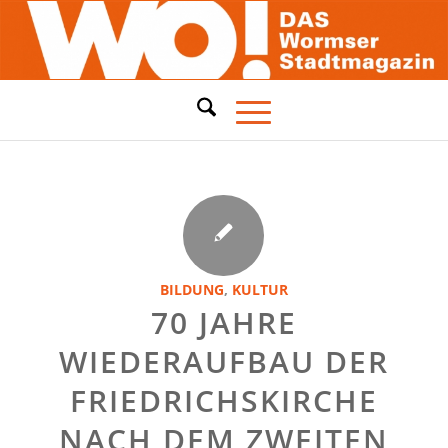
BILDUNG
,
KULTUR
70 JAHRE
WIEDERAUFBAU DER
FRIEDRICHSKIRCHE
NACH DEM ZWEITEN