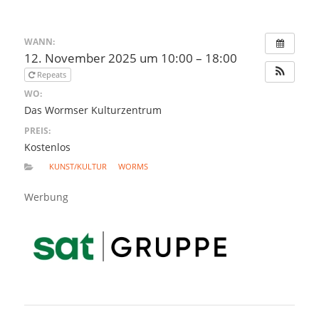
WANN:
12. November 2025 um 10:00 – 18:00
Repeats
WO:
Das Wormser Kulturzentrum
PREIS:
Kostenlos
KUNST/KULTUR
WORMS
Werbung