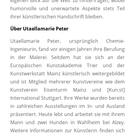
eigenen Blick auf die Welt zu hinterfragen, wobei
humorvolle und unerwartete Aspekte stets Teil
ihrer künstlerischen Handschrift bleiben.
Über Utaellamarie Peter
Utaellamarie Peter, ursprünglich Chemie-
Ingenieurin, fand vor einigen Jahren ihre Berufung
in der Malerei. Seitdem hat sie sich an der
Europäischen Kunstakademie Trier und der
Kunstwerkstatt Mainz künstlerisch weitergebildet
und ist Mitglied mehrerer Kunstvereine wie dem
Kunstverein Eisenturm Mainz und [Kun:st]
International Stuttgart. Ihre Werke wurden bereits
in zahlreichen Ausstellungen im In- und Ausland
präsentiert. Heute lebt und arbeitet sie mit ihrem
Mann und zwei Hunden in Wahlheim bei Alzey.
Weitere Informationen zur Künstlerin finden sich