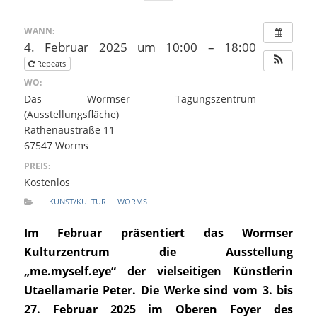
WANN:
4. Februar 2025 um 10:00 – 18:00
Repeats
WO:
Das Wormser Tagungszentrum
(Ausstellungsfläche)
Rathenaustraße 11
67547 Worms
PREIS:
Kostenlos
KUNST/KULTUR
WORMS
Im Februar präsentiert das Wormser
Kulturzentrum die Ausstellung
„me.myself.eye“ der vielseitigen Künstlerin
Utaellamarie Peter. Die Werke sind vom 3. bis
27. Februar 2025 im Oberen Foyer des