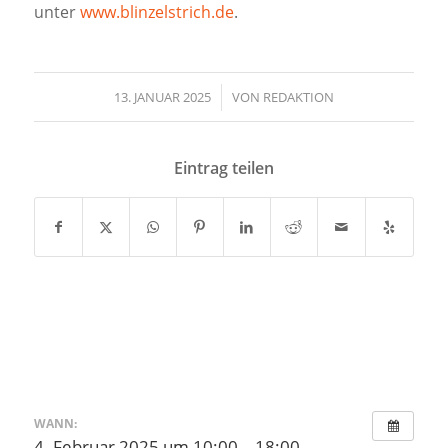
unter
www.blinzelstrich.de
.
13. JANUAR 2025
/
VON
REDAKTION
Eintrag teilen
WANN:
4. Februar 2025 um 10:00 – 18:00