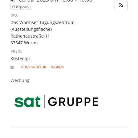
Repeats
WO:
Das Wormser Tagungszentrum
(Ausstellungsfläche)
Rathenaustraße 11
67547 Worms
PREIS:
Kostenlos
KUNST/KULTUR
WORMS
Werbung